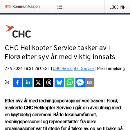
LOGG INN
CHC Helikopter Service takker av i
Florø etter syv år med viktig innsats
27.9.2024 18:31:28 CEST
|
CHC Helicopter Service
|
Pressemelding
Del
Etter syv år med redningsoperasjoner ved basen i Florø,
markerte CHC Helikopter Service i går sin avslutning med
en høytidelig seremoni. Både lokalsamfunnet,
redningspersonell og representanter fra ulike
organisasjoner var til stede for å takke av, og se tilbake på