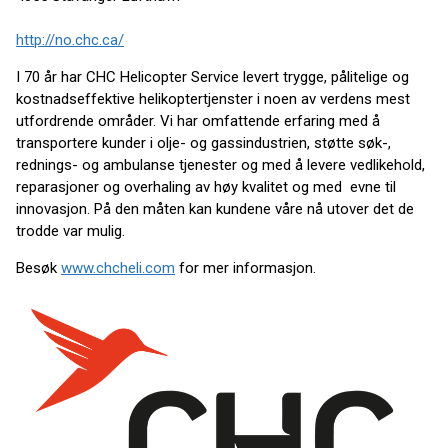
http://no.chc.ca/
I 70 år har CHC Helicopter Service levert trygge, pålitelige og
kostnadseffektive helikoptertjenster i noen av verdens mest
utfordrende områder. Vi har omfattende erfaring med å
transportere kunder i olje- og gassindustrien, støtte søk-,
rednings- og ambulanse tjenester og med å levere vedlikehold,
reparasjoner og overhaling av høy kvalitet og med evne til
innovasjon. På den måten kan kundene våre nå utover det de
trodde var mulig.
Besøk
www.chcheli.com
for mer informasjon.