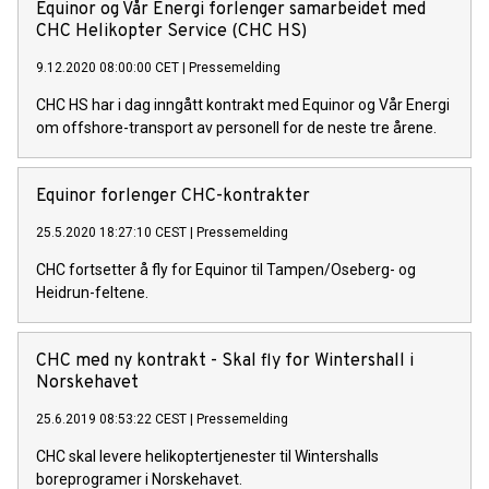
Equinor og Vår Energi forlenger samarbeidet med
CHC Helikopter Service (CHC HS)
9.12.2020 08:00:00 CET
|
Pressemelding
CHC HS har i dag inngått kontrakt med Equinor og Vår Energi
om offshore-transport av personell for de neste tre årene.
Equinor forlenger CHC-kontrakter
25.5.2020 18:27:10 CEST
|
Pressemelding
CHC fortsetter å fly for Equinor til Tampen/Oseberg- og
Heidrun-feltene.
CHC med ny kontrakt - Skal fly for Wintershall i
Norskehavet
25.6.2019 08:53:22 CEST
|
Pressemelding
CHC skal levere helikoptertjenester til Wintershalls
boreprogramer i Norskehavet.