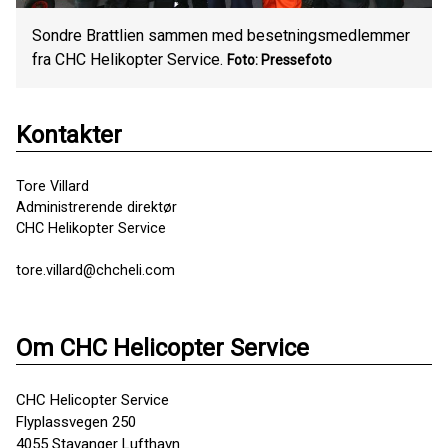
Sondre Brattlien sammen med besetningsmedlemmer
fra CHC Helikopter Service.
Foto: Pressefoto
Kontakter
Tore Villard
Administrerende direktør
CHC Helikopter Service
tore.villard@chcheli.com
Om CHC Helicopter Service
CHC Helicopter Service
Flyplassvegen 250
4055 Stavanger Lufthavn