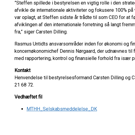
”Steffen spillede i bestyrelsen en vigtig rolle i den stra
afvikle de internationale aktiviteter og fokusere 100% på
var oplagt, at Steffen sidste år trådte til som CEO for at f
afviklingen af den internationale forretning så langt fr
fra,” siger Carsten Dilling.
Rasmus Untidts ansvarsområder inden for økonomi og fi
koncernøkonomichef Dennis Nørgaard, der udnævnes til fi
med rapportering, kontrol og finansielle forhold fra især 
Kontakt
Henvendelse til bestyrelsesformand Carsten Dilling og 
21 68 72.
Vedhæftet fil
MTHH_Selskabsmeddelelse_DK