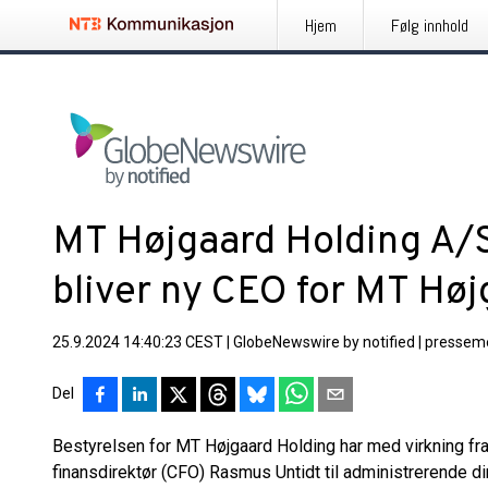
Hjem
Følg innhold
MT Højgaard Holding A/
bliver ny CEO for MT Høj
25.9.2024 14:40:23 CEST
|
GlobeNewswire by notified
|
pressem
Del
Bestyrelsen for MT Højgaard Holding har med virkning 
finansdirektør (CFO) Rasmus Untidt til administrerende d