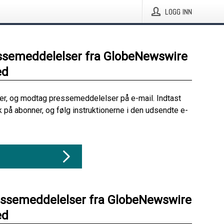
LOGG INN
ssemeddelelser fra GlobeNewswire
ed
her, og modtag pressemeddelelser på e-mail. Indtast
ik på abonner, og følg instruktionerne i den udsendte e-
essemeddelelser fra GlobeNewswire
ed