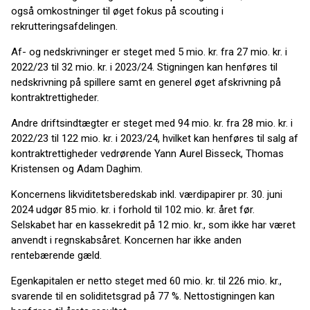
også omkostninger til øget fokus på scouting i
rekrutteringsafdelingen.
Af- og nedskrivninger er steget med 5 mio. kr. fra 27 mio. kr. i
2022/23 til 32 mio. kr. i 2023/24. Stigningen kan henføres til
nedskrivning på spillere samt en generel øget afskrivning på
kontraktrettigheder.
Andre driftsindtægter er steget med 94 mio. kr. fra 28 mio. kr. i
2022/23 til 122 mio. kr. i 2023/24, hvilket kan henføres til salg af
kontraktrettigheder vedrørende Yann Aurel Bisseck, Thomas
Kristensen og Adam Daghim.
Koncernens likviditetsberedskab inkl. værdipapirer pr. 30. juni
2024 udgør 85 mio. kr. i forhold til 102 mio. kr. året før.
Selskabet har en kassekredit på 12 mio. kr., som ikke har været
anvendt i regnskabsåret. Koncernen har ikke anden
rentebærende gæld.
Egenkapitalen er netto steget med 60 mio. kr. til 226 mio. kr.,
svarende til en soliditetsgrad på 77 %. Nettostigningen kan