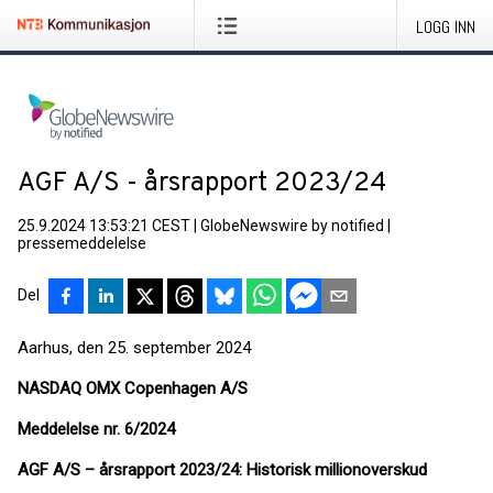
LOGG INN
AGF A/S - årsrapport 2023/24
25.9.2024 13:53:21 CEST
|
GlobeNewswire by notified
|
pressemeddelelse
Del
Aarhus, den 25. september 2024
NASDAQ OMX Copenhagen A/S
Meddelelse nr. 6/2024
AGF A/S – årsrapport 2023/24: Historisk millionoverskud