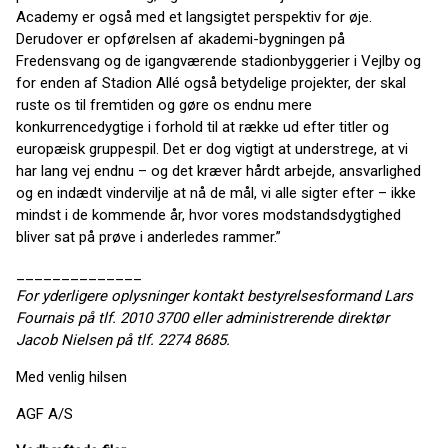
Academy er også med et langsigtet perspektiv for øje.
Derudover er opførelsen af akademi-bygningen på
Fredensvang og de igangværende stadionbyggerier i Vejlby og
for enden af Stadion Allé også betydelige projekter, der skal
ruste os til fremtiden og gøre os endnu mere
konkurrencedygtige i forhold til at række ud efter titler og
europæisk gruppespil. Det er dog vigtigt at understrege, at vi
har lang vej endnu – og det kræver hårdt arbejde, ansvarlighed
og en indædt vindervilje at nå de mål, vi alle sigter efter – ikke
mindst i de kommende år, hvor vores modstandsdygtighed
bliver sat på prøve i anderledes rammer.”
______________
For yderligere oplysninger kontakt bestyrelsesformand Lars
Fournais på tlf. 2010 3700 eller administrerende direktør
Jacob Nielsen på tlf. 2274 8685.
Med venlig hilsen
AGF A/S