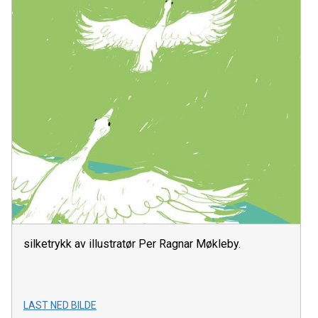
silketrykk av illustratør Per Ragnar Møkleby.
LAST NED BILDE