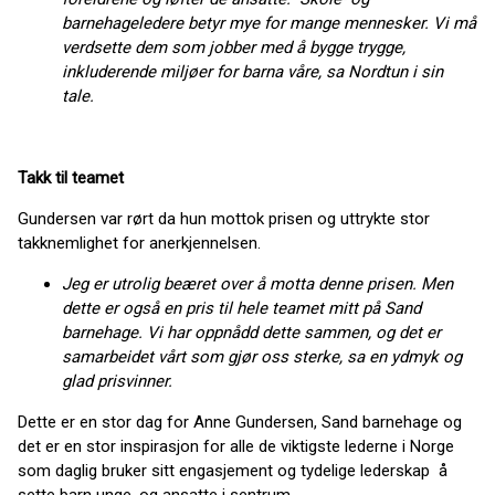
barnehageledere betyr mye for mange mennesker. Vi må
verdsette dem som jobber med å bygge trygge,
inkluderende miljøer for barna våre, sa Nordtun i sin
tale.
Takk til teamet
Gundersen var rørt da hun mottok prisen og uttrykte stor
takknemlighet for anerkjennelsen.
Jeg er utrolig beæret over å motta denne prisen. Men
dette er også en pris til hele teamet mitt på Sand
barnehage. Vi har oppnådd dette sammen, og det er
samarbeidet vårt som gjør oss sterke, sa en ydmyk og
glad prisvinner.
Dette er en stor dag for Anne Gundersen, Sand barnehage og
det er en stor inspirasjon for alle de viktigste lederne i Norge
som daglig bruker sitt engasjement og tydelige lederskap å