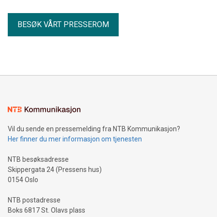
BESØK VÅRT PRESSEROM
Vil du sende en pressemelding fra NTB Kommunikasjon?
Her finner du mer informasjon om tjenesten
NTB besøksadresse
Skippergata 24 (Pressens hus)
0154 Oslo
NTB postadresse
Boks 6817 St. Olavs plass