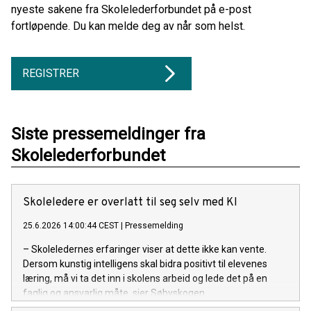
nyeste sakene fra Skolelederforbundet på e-post
fortløpende. Du kan melde deg av når som helst.
REGISTRER
Siste pressemeldinger fra
Skolelederforbundet
Skoleledere er overlatt til seg selv med KI
25.6.2026 14:00:44 CEST
|
Pressemelding
– Skoleledernes erfaringer viser at dette ikke kan vente.
Dersom kunstig intelligens skal bidra positivt til elevenes
læring, må vi ta det inn i skolens arbeid og lede det på en
faglig og ansvarlig måte, sier Søbyskogen.