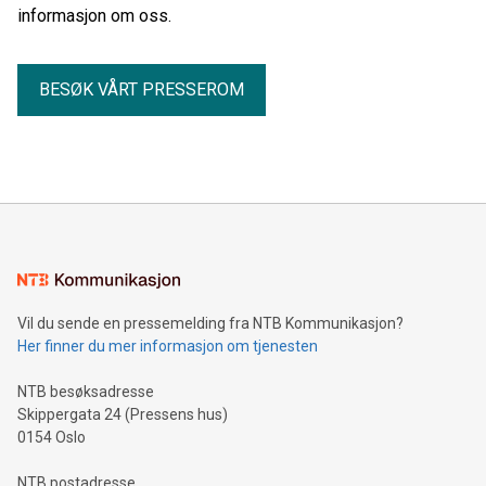
informasjon om oss.
BESØK VÅRT PRESSEROM
Vil du sende en pressemelding fra NTB Kommunikasjon?
Her finner du mer informasjon om tjenesten
NTB besøksadresse
Skippergata 24 (Pressens hus)
0154 Oslo
NTB postadresse