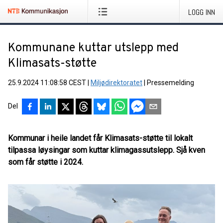
LOGG INN
Kommunane kuttar utslepp med
Klimasats-støtte
25.9.2024 11:08:58 CEST
|
Miljødirektoratet
|
Pressemelding
Del
Kommunar i heile landet får Klimasats-støtte til lokalt
tilpassa løysingar som kuttar klimagassutslepp. Sjå kven
som får støtte i 2024.