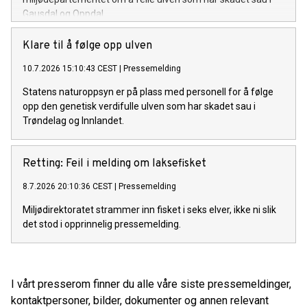
Gausdal og Oppdal.
Klare til å følge opp ulven
10.7.2026 15:10:43 CEST
|
Pressemelding
Statens naturoppsyn er på plass med personell for å følge
opp den genetisk verdifulle ulven som har skadet sau i
Trøndelag og Innlandet.
Retting: Feil i melding om laksefisket
8.7.2026 20:10:36 CEST
|
Pressemelding
Miljødirektoratet strammer inn fisket i seks elver, ikke ni slik
det stod i opprinnelig pressemelding.
I vårt presserom finner du alle våre siste pressemeldinger,
kontaktpersoner, bilder, dokumenter og annen relevant