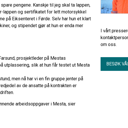
 spare pengene. Kanskje til jeg skal ta lappen,
r-lappen og sertifikatet for lett motorsykkel
e på Eiksenteret i Førde. Selv har hun et klart
skiner, og stipendet gjør at hun er enda mer
I vårt presse
kontaktperson
om oss.
Farsund, prosjektleder på Mestas
BESØK VÅ
på utplassering, slik at hun får testet ut Mesta
i stund, men nå har vi en fin gruppe jenter på
tredjedel av de ansatte på kontrakten er
edriften.
pennende arbeidsoppgaver i Mesta, sier