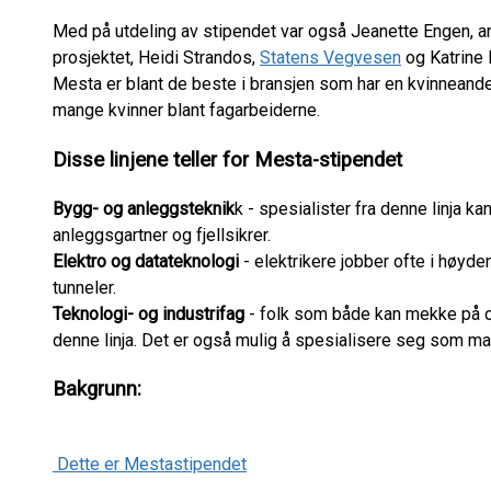
Med på utdeling av stipendet var også Jeanette Engen, a
prosjektet, Heidi Strandos,
Statens Vegvesen
og Katrine
Mesta er blant de beste i bransjen som har en kvinneandel
mange kvinner blant fagarbeiderne.
Disse linjene teller for Mesta-stipendet
Bygg- og anleggsteknik
k - spesialister fra denne linja ka
anleggsgartner og fjellsikrer.
Elektro og datateknologi
- elektrikere jobber ofte i høyde
tunneler.
Teknologi- og industrifag
- folk som både kan mekke på 
denne linja. Det er også mulig å spesialisere seg som ma
Bakgrunn:
Dette er Mestastipendet