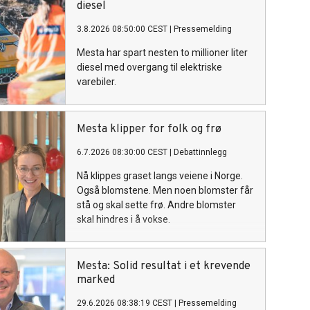
diesel
3.8.2026 08:50:00 CEST
|
Pressemelding
Mesta har spart nesten to millioner liter
diesel med overgang til elektriske
varebiler.
Mesta klipper for folk og frø
6.7.2026 08:30:00 CEST
|
Debattinnlegg
Nå klippes graset langs veiene i Norge.
Også blomstene. Men noen blomster får
stå og skal sette frø. Andre blomster
skal hindres i å vokse.
Mesta: Solid resultat i et krevende
marked
29.6.2026 08:38:19 CEST
|
Pressemelding