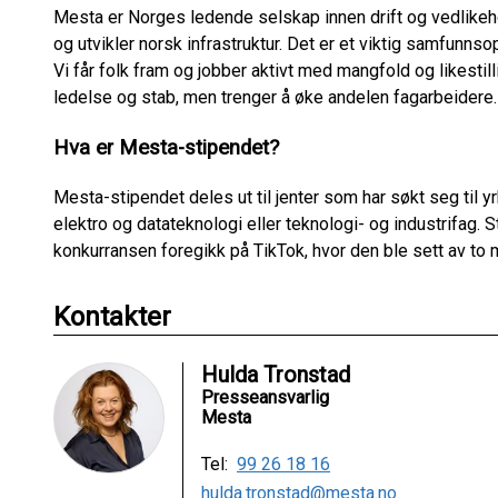
Mesta er Norges ledende selskap innen drift og vedlikeho
og utvikler norsk infrastruktur. Det er et viktig samfunn
Vi får folk fram og jobber aktivt med mangfold og likestil
ledelse og stab, men trenger å øke andelen fagarbeidere.
Hva er Mesta-stipendet?
Mesta-stipendet deles ut til jenter som har søkt seg til 
elektro og datateknologi eller teknologi- og industrifag. S
konkurransen foregikk på TikTok, hvor den ble sett av to m
Kontakter
Hulda Tronstad
Presseansvarlig
Mesta
Tel:
99 26 18 16
hulda.tronstad@mesta.no