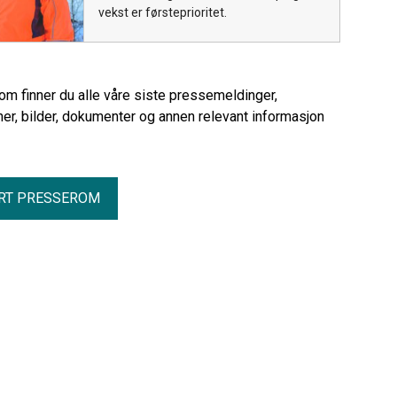
vekst er førsteprioritet.
rom finner du alle våre siste pressemeldinger,
er, bilder, dokumenter og annen relevant informasjon
RT PRESSEROM