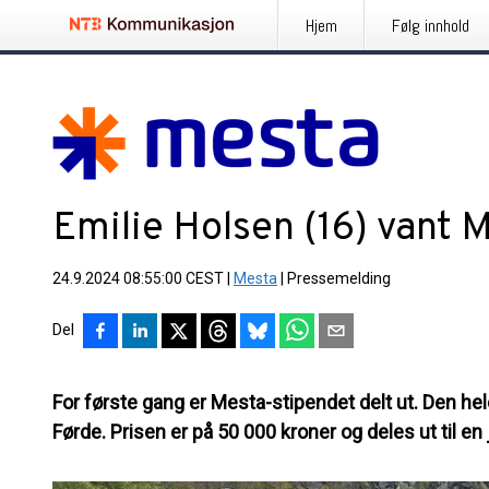
Hjem
Følg innhold
Emilie Holsen (16) vant 
24.9.2024 08:55:00 CEST
|
Mesta
|
Pressemelding
Del
For første gang er Mesta-stipendet delt ut. Den hel
Førde. Prisen er på 50 000 kroner og deles ut til e