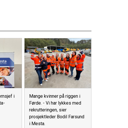
rnsjef i
Mange kvinner på riggen i
ta-
Førde. - Vi har lykkes med
rekrutteringen, sier
prosjektleder Bodil Farsund
i Mesta.