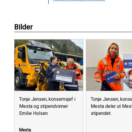
Bilder
Tonje Jensen, konsernsjef i
Tonje Jensen, konse
Mesta og stipendvinner
Mesta deler ut Mes
Emilie Holsen
stipendet.
Mesta