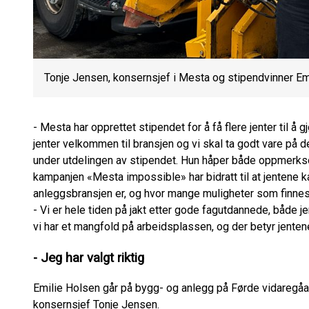
Tonje Jensen, konsernsjef i Mesta og stipendvinner Em
- Mesta har opprettet stipendet for å få flere jenter til å
jenter velkommen til bransjen og vi skal ta godt vare på 
under utdelingen av stipendet. Hun håper både oppmerks
kampanjen «Mesta impossible» har bidratt til at jentene
anleggsbransjen er, og hvor mange muligheter som finnes
- Vi er hele tiden på jakt etter gode fagutdannede, både je
vi har et mangfold på arbeidsplassen, og der betyr jenten
- Jeg har valgt riktig
Emilie Holsen går på bygg- og anlegg på Førde vidaregåan
konsernsjef Tonje Jensen.