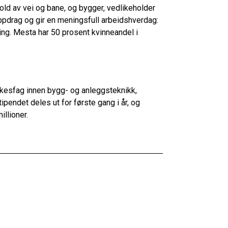
ld av vei og bane, og bygger, vedlikeholder
soppdrag og gir en meningsfull arbeidshverdag:
ling. Mesta har 50 prosent kvinneandel i
yrkesfag innen bygg- og anleggsteknikk,
tipendet deles ut for første gang i år, og
illioner.