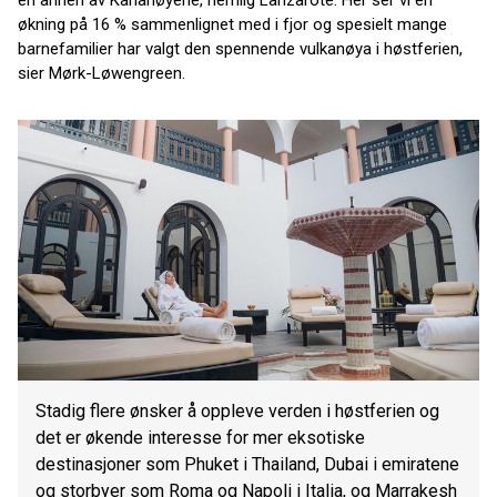
økning på 16 % sammenlignet med i fjor og spesielt mange
barnefamilier har valgt den spennende vulkanøya i høstferien,
sier Mørk-Løwengreen.
Stadig flere ønsker å oppleve verden i høstferien og
det er økende interesse for mer eksotiske
destinasjoner som Phuket i Thailand, Dubai i emiratene
og storbyer som Roma og Napoli i Italia, og Marrakesh