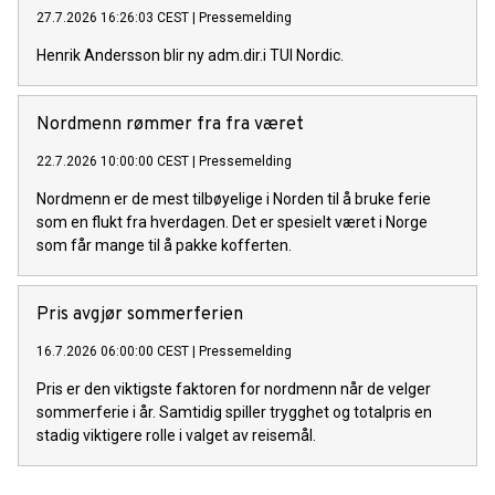
27.7.2026 16:26:03 CEST
|
Pressemelding
Henrik Andersson blir ny adm.dir.i TUI Nordic.
Nordmenn rømmer fra fra været
22.7.2026 10:00:00 CEST
|
Pressemelding
Nordmenn er de mest tilbøyelige i Norden til å bruke ferie
som en flukt fra hverdagen. Det er spesielt været i Norge
som får mange til å pakke kofferten.
Pris avgjør sommerferien
16.7.2026 06:00:00 CEST
|
Pressemelding
Pris er den viktigste faktoren for nordmenn når de velger
sommerferie i år. Samtidig spiller trygghet og totalpris en
stadig viktigere rolle i valget av reisemål.