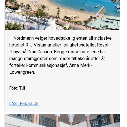
– Nordmenn velger hovedsakelig enten all inclusive-
hotellet RIU Vistamar eller leilighetshotellet Revoli
Playa på Gran Canaria. Begge disse hotellene har
mange stamgjester som reiser tilbake år etter år,
forteller kommunikasjonssjef, Anne Mørk-
Løwengreen.
Foto: TUI
LAST NED BILDE