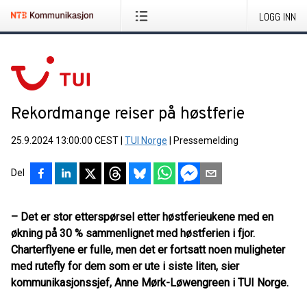
LOGG INN
Rekordmange reiser på høstferie
25.9.2024 13:00:00 CEST
|
TUI Norge
|
Pressemelding
Del
– Det er stor etterspørsel etter høstferieukene med en
økning på 30 % sammenlignet med høstferien i fjor.
Charterflyene er fulle, men det er fortsatt noen muligheter
med rutefly for dem som er ute i siste liten, sier
kommunikasjonssjef, Anne Mørk-Løwengreen i TUI Norge.