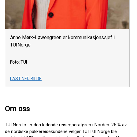
Anne Mørk-Løwengreen er kommunikasjonssjef i
TUINorge
Foto: TUI
LAST NED BILDE
Om oss
TUI Nordic er den ledende reiseoperatøren i Norden. 25 % av
de nordiske pakkereisekundene velger TUI.TUI Norge ble