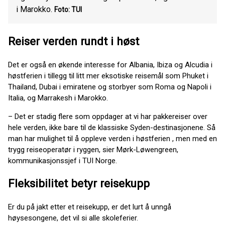
i Marokko.
Foto: TUI
Reiser verden rundt i høst
Det er også en økende interesse for Albania, Ibiza og Alcudia i
høstferien i tillegg til litt mer eksotiske reisemål som Phuket i
Thailand, Dubai i emiratene og storbyer som Roma og Napoli i
Italia, og Marrakesh i Marokko.
– Det er stadig flere som oppdager at vi har pakkereiser over
hele verden, ikke bare til de klassiske Syden-destinasjonene. Så
man har mulighet til å oppleve verden i høstferien , men med en
trygg reiseoperatør i ryggen, sier Mørk-Løwengreen,
kommunikasjonssjef i TUI Norge.
Fleksibilitet betyr reisekupp
Er du på jakt etter et reisekupp, er det lurt å unngå
høysesongene, det vil si alle skoleferier.