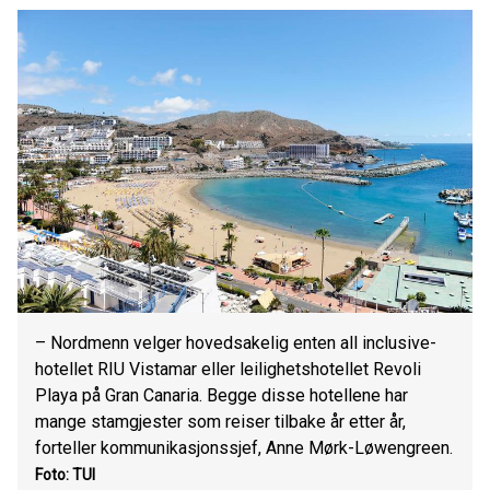
– Nordmenn velger hovedsakelig enten all inclusive-
hotellet RIU Vistamar eller leilighetshotellet Revoli
Playa på Gran Canaria. Begge disse hotellene har
mange stamgjester som reiser tilbake år etter år,
forteller kommunikasjonssjef, Anne Mørk-Løwengreen.
Foto: TUI