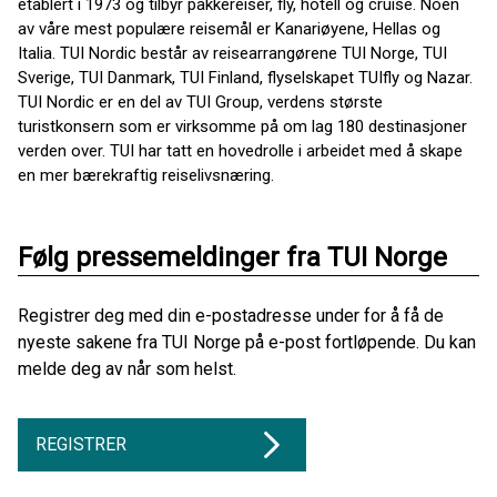
etablert i 1973 og tilbyr pakkereiser, fly, hotell og cruise. Noen
av våre mest populære reisemål er Kanariøyene, Hellas og
Italia. TUI Nordic består av reisearrangørene TUI Norge, TUI
Sverige, TUI Danmark, TUI Finland, flyselskapet TUIfly og Nazar.
TUI Nordic er en del av TUI Group, verdens største
turistkonsern som er virksomme på om lag 180 destinasjoner
verden over. TUI har tatt en hovedrolle i arbeidet med å skape
en mer bærekraftig reiselivsnæring.
Følg pressemeldinger fra TUI Norge
Registrer deg med din e-postadresse under for å få de
nyeste sakene fra TUI Norge på e-post fortløpende. Du kan
melde deg av når som helst.
REGISTRER