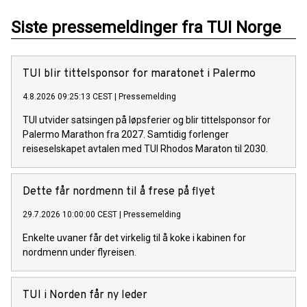
Siste pressemeldinger fra TUI Norge
TUI blir tittelsponsor for maratonet i Palermo
4.8.2026 09:25:13 CEST
|
Pressemelding
TUI utvider satsingen på løpsferier og blir tittelsponsor for
Palermo Marathon fra 2027. Samtidig forlenger
reiseselskapet avtalen med TUI Rhodos Maraton til 2030.
Dette får nordmenn til å frese på flyet
29.7.2026 10:00:00 CEST
|
Pressemelding
Enkelte uvaner får det virkelig til å koke i kabinen for
nordmenn under flyreisen.
TUI i Norden får ny leder