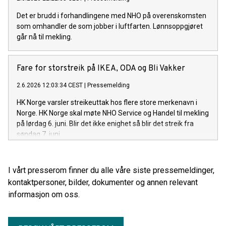
Det er brudd i forhandlingene med NHO på overenskomsten
som omhandler de som jobber i luftfarten. Lønnsoppgjøret
går nå til mekling.
Fare for storstreik på IKEA, ODA og Bli Vakker
2.6.2026 12:03:34 CEST
|
Pressemelding
HK Norge varsler streikeuttak hos flere store merkenavn i
Norge. HK Norge skal møte NHO Service og Handel til mekling
på lørdag 6. juni. Blir det ikke enighet så blir det streik fra
søndag 7. juni.
I vårt presserom finner du alle våre siste pressemeldinger,
kontaktpersoner, bilder, dokumenter og annen relevant
informasjon om oss.