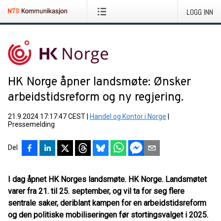
LOGG INN
HK Norge åpner landsmøte: Ønsker
arbeidstidsreform og ny regjering.
21.9.2024 17:17:47 CEST
|
Handel og Kontor i Norge
|
Pressemelding
Del
I dag åpnet HK Norges landsmøte. HK Norge. Landsmøtet
varer fra 21. til 25. september, og vil ta for seg flere
sentrale saker, deriblant kampen for en arbeidstidsreform
og den politiske mobiliseringen før stortingsvalget i 2025.