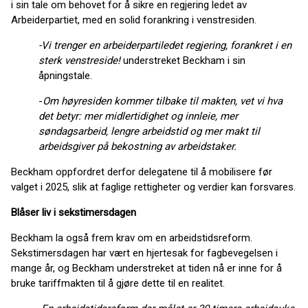
i sin tale om behovet for å sikre en regjering ledet av
Arbeiderpartiet, med en solid forankring i venstresiden.
-Vi trenger en arbeiderpartiledet regjering, forankret i en
sterk venstreside!
understreket Beckham i sin
åpningstale.
-
Om høyresiden kommer tilbake til makten, vet vi hva
det betyr: mer midlertidighet og innleie, mer
søndagsarbeid, lengre arbeidstid og mer makt til
arbeidsgiver på bekostning av arbeidstaker.
Beckham oppfordret derfor delegatene til å mobilisere før
valget i 2025, slik at faglige rettigheter og verdier kan forsvares.
Blåser liv i sekstimersdagen
Beckham la også frem krav om en arbeidstidsreform.
Sekstimersdagen har vært en hjertesak for fagbevegelsen i
mange år, og Beckham understreket at tiden nå er inne for å
bruke tariffmakten til å gjøre dette til en realitet.