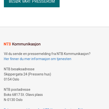
BESØK VÅRT PRESSEROM
Vil du sende en pressemelding fra NTB Kommunikasjon?
Her finner du mer informasjon om tjenesten
NTB besøksadresse
Skippergata 24 (Pressens hus)
0154 Oslo
NTB postadresse
Boks 6817 St. Olavs plass
N-0130 Oslo