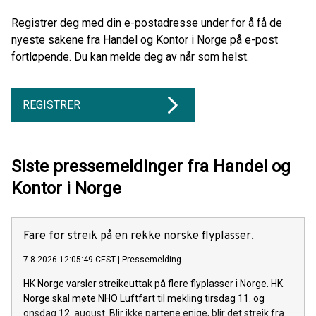
Registrer deg med din e-postadresse under for å få de
nyeste sakene fra Handel og Kontor i Norge på e-post
fortløpende. Du kan melde deg av når som helst.
REGISTRER
Siste pressemeldinger fra Handel og
Kontor i Norge
Fare for streik på en rekke norske flyplasser.
7.8.2026 12:05:49 CEST
|
Pressemelding
HK Norge varsler streikeuttak på flere flyplasser i Norge. HK
Norge skal møte NHO Luftfart til mekling tirsdag 11. og
onsdag 12. august. Blir ikke partene enige, blir det streik fra