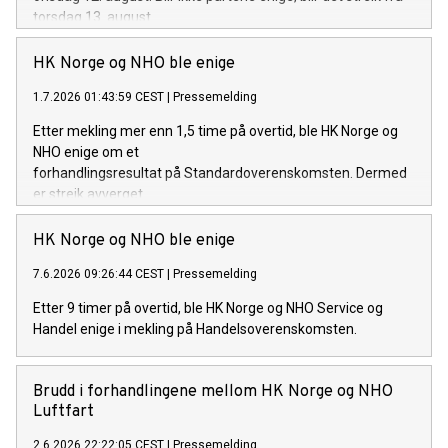
torsdag 13. august.
HK Norge og NHO ble enige
1.7.2026 01:43:59 CEST
|
Pressemelding
Etter mekling mer enn 1,5 time på overtid, ble HK Norge og
NHO enige om et
forhandlingsresultat på Standardoverenskomsten. Dermed
er streik avverget.
HK Norge og NHO ble enige
7.6.2026 09:26:44 CEST
|
Pressemelding
Etter 9 timer på overtid, ble HK Norge og NHO Service og
Handel enige i mekling på Handelsoverenskomsten.
Brudd i forhandlingene mellom HK Norge og NHO
Luftfart
2.6.2026 22:22:05 CEST
|
Pressemelding