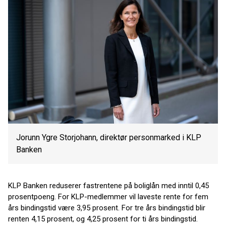
Jorunn Ygre Storjohann, direktør personmarked i KLP
Banken
KLP Banken reduserer fastrentene på boliglån med inntil 0,45
prosentpoeng. For KLP-medlemmer vil laveste rente for fem
års bindingstid være 3,95 prosent. For tre års bindingstid blir
renten 4,15 prosent, og 4,25 prosent for ti års bindingstid.