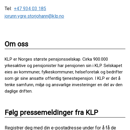
Tel:
+47 934 03 185
jorunn.ygre.storjohann@klp.no
Om oss
KLP er Norges største pensjonsselskap. Cirka 900.000
yrkesaktive og pensjonister har pensjonen sin i KLP. Selskapet
eies av kommuner, fylkeskommuner, helseforetak og bedrifter
som gir sine ansatte offentlig tjenestepensjon. I KLP er det å
tenke samfunn, miljø og ansvarlige investeringer en del av den
daglige driften.
Følg pressemeldinger fra KLP
Registrer deg med din e-postadresse under for å få de