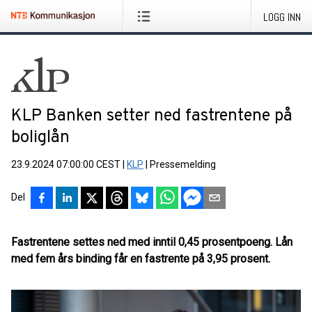
LOGG INN
KLP Banken setter ned fastrentene på
boliglån
23.9.2024 07:00:00 CEST
|
KLP
|
Pressemelding
Del
Fastrentene settes ned med inntil 0,45 prosentpoeng. Lån
med fem års binding får en fastrente på 3,95 prosent.