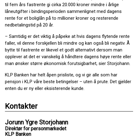
til fem års fastrente gi cirka 20.000 kroner mindre i årlige
låneutgifter i bindingsperioden sammenlignet med dagens
rente for et boliglån på to millioner kroner og resterende
nedbetalingstid på 20 år.
– Samtidig er det viktig å påpeke at hvis dagens flytende rente
faller, vil denne forskjellen bli mindre og kan også bli negativ. Å
bytte til fastrente er likevel et godt alternativt dersom man
opplever at det er vanskelig å håndtere dagens høye rente eller
man ønsker større økonomisk forutsigbarhet, sier Storjohann.
KLP Banken har helt åpen prisliste, og vi gir alle som har
pensjon i KLP våre beste betingelser – uten å prute. Det gjelder
enten du er ny eller eksisterende kunde.
Kontakter
Jorunn Ygre Storjohann
Direktør for personmarkedet
KLP Banken