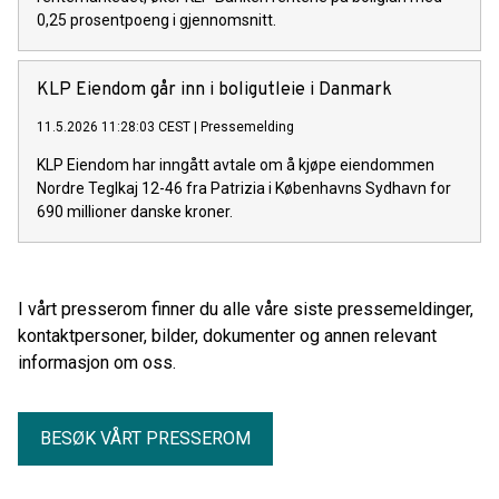
0,25 prosentpoeng i gjennomsnitt.
KLP Eiendom går inn i boligutleie i Danmark
11.5.2026 11:28:03 CEST
|
Pressemelding
KLP Eiendom har inngått avtale om å kjøpe eiendommen
Nordre Teglkaj 12-46 fra Patrizia i Københavns Sydhavn for
690 millioner danske kroner.
I vårt presserom finner du alle våre siste pressemeldinger,
kontaktpersoner, bilder, dokumenter og annen relevant
informasjon om oss.
BESØK VÅRT PRESSEROM