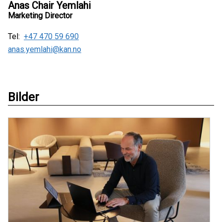
Anas Chair Yemlahi
Marketing Director
Tel:
+47 470 59 690
anas.yemlahi@kan.no
Bilder