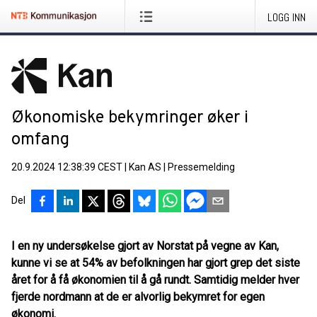
LOGG INN
Økonomiske bekymringer øker i
omfang
20.9.2024 12:38:39 CEST
|
Kan AS
|
Pressemelding
Del
I en ny undersøkelse gjort av Norstat på vegne av Kan,
kunne vi se at 54% av befolkningen har gjort grep det siste
året for å få økonomien til å gå rundt. Samtidig melder hver
fjerde nordmann at de er alvorlig bekymret for egen
økonomi.