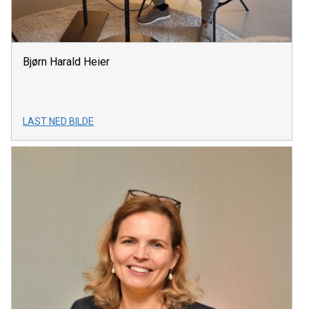
Bjørn Harald Heier
LAST NED BILDE