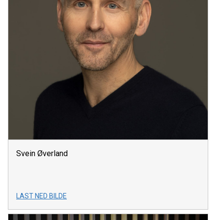
Svein Øverland
LAST NED BILDE