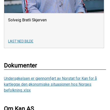
Solveig Bratli Skjerven
LAST NED BILDE
Dokumenter
Undersøkelsen er gjennomført av Norstat for Kan for å
kartlegge den økonomiske situasjonen hos Norges
befolkning..xlsx
Om Kan AS