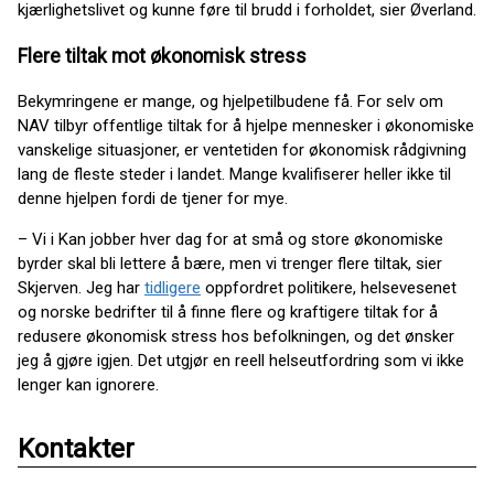
kjærlighetslivet og kunne føre til brudd i forholdet, sier Øverland.
Flere tiltak mot økonomisk stress
Bekymringene er mange, og hjelpetilbudene få. For selv om
NAV tilbyr offentlige tiltak for å hjelpe mennesker i økonomiske
vanskelige situasjoner, er ventetiden for økonomisk rådgivning
lang de fleste steder i landet. Mange kvalifiserer heller ikke til
denne hjelpen fordi de tjener for mye.
– Vi i Kan jobber hver dag for at små og store økonomiske
byrder skal bli lettere å bære, men vi trenger flere tiltak, sier
Skjerven. Jeg har
tidligere
oppfordret politikere, helsevesenet
og norske bedrifter til å finne flere og kraftigere tiltak for å
redusere økonomisk stress hos befolkningen, og det ønsker
jeg å gjøre igjen. Det utgjør en reell helseutfordring som vi ikke
lenger kan ignorere.
Kontakter