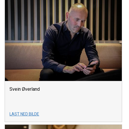
Svein Øverland
LAST NED BILDE