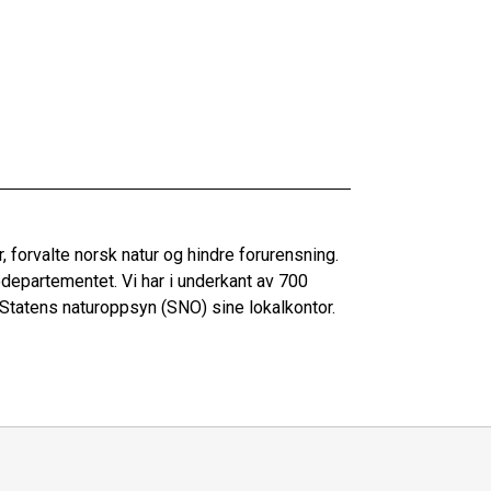
 forvalte norsk natur og hindre forurensning.
jødepartementet. Vi har i underkant av 700
 Statens naturoppsyn (SNO) sine lokalkontor.