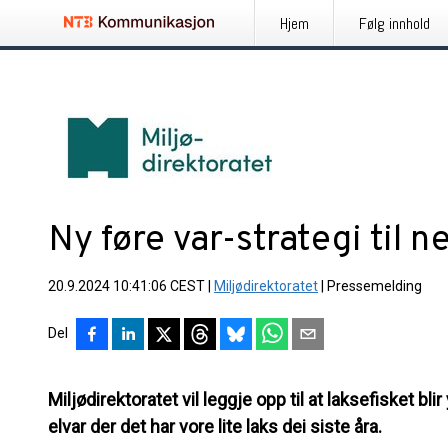
Hjem
Følg innhold
Ny føre var-strategi til n
20.9.2024 10:41:06 CEST
|
Miljødirektoratet
|
Pressemelding
Del
Miljødirektoratet vil leggje opp til at laksefisket bl
elvar der det har vore lite laks dei siste åra.