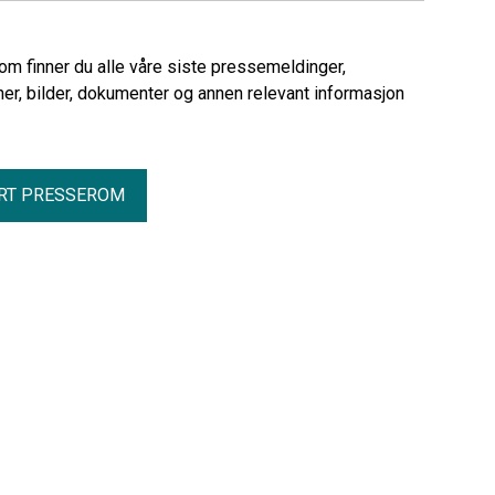
rom finner du alle våre siste pressemeldinger,
er, bilder, dokumenter og annen relevant informasjon
RT PRESSEROM