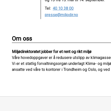
Tel:
40 10 38 00
presse@miljodir.no
Om oss
Miljødirektoratet jobber for et rent og rikt miljø
Våre hovedoppgaver er å redusere utslipp av klimagasser,
Vi er et statlig forvaltningsorgan underlagt Klima- og mil
ansatte ved våre to kontorer i Trondheim og Oslo, og ved