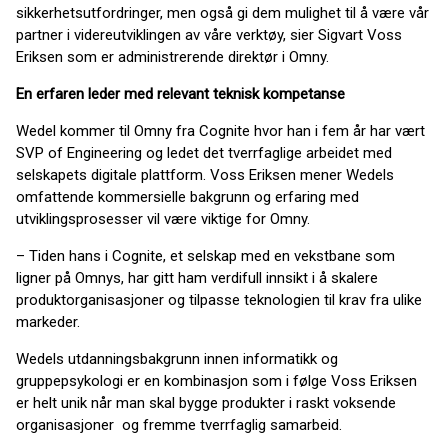
sikkerhetsutfordringer, men også gi dem mulighet til å være vår
partner i videreutviklingen av våre verktøy, sier Sigvart Voss
Eriksen som er administrerende direktør i Omny.
En erfaren leder med relevant teknisk kompetanse
Wedel kommer til Omny fra Cognite hvor han i fem år har vært
SVP of Engineering og ledet det tverrfaglige arbeidet med
selskapets digitale plattform. Voss Eriksen mener Wedels
omfattende kommersielle bakgrunn og erfaring med
utviklingsprosesser vil være viktige for Omny.
– Tiden hans i Cognite, et selskap med en vekstbane som
ligner på Omnys, har gitt ham verdifull innsikt i å skalere
produktorganisasjoner og tilpasse teknologien til krav fra ulike
markeder.
Wedels utdanningsbakgrunn innen informatikk og
gruppepsykologi er en kombinasjon som i følge Voss Eriksen
er helt unik når man skal bygge produkter i raskt voksende
organisasjoner og fremme tverrfaglig samarbeid.