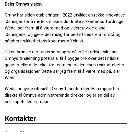
Deler Omnys visjon
Omny har siden etableringen i 2022 utviklet en rekke innovative
løsninger for å møte kritiske industrielle sikkerhetsutfordringer.
Wedel ser frem til å være med og videreutvikle disse
løsningene, og gjøre det mulig for bedriftsledere å forstå og
håndtere sikkerhetsrisikoer mer effektivt.
– I en bransje der sikkerhetsspørsmål ofte forblir i silo, har
Omnys tilnærming potensial til å bygge bro over det kritiske
gapet mellom de tekniske teamene og ledelsen i virksomheter
og organisasjoner. Dette ser jeg frem til å være med på, sier
Wedel.
Wedel begynte offisielt i Omny 1. september. Han rapporterer
direkte til Omnys administrerende direktør og er en del av
selskapets ledergruppe.
Kontakter