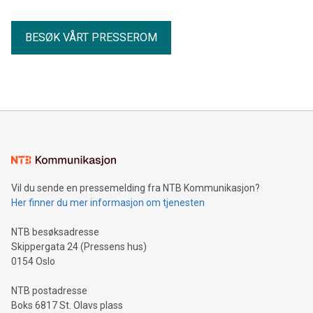
BESØK VÅRT PRESSEROM
Vil du sende en pressemelding fra NTB Kommunikasjon?
Her finner du mer informasjon om tjenesten
NTB besøksadresse
Skippergata 24 (Pressens hus)
0154 Oslo
NTB postadresse
Boks 6817 St. Olavs plass