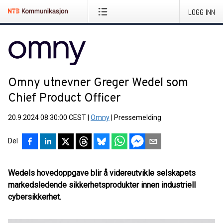
LOGG INN
Omny utnevner Greger Wedel som
Chief Product Officer
20.9.2024 08:30:00 CEST
|
Omny
|
Pressemelding
Del
Wedels hovedoppgave blir å videreutvikle selskapets
markedsledende sikkerhetsprodukter innen industriell
cybersikkerhet.