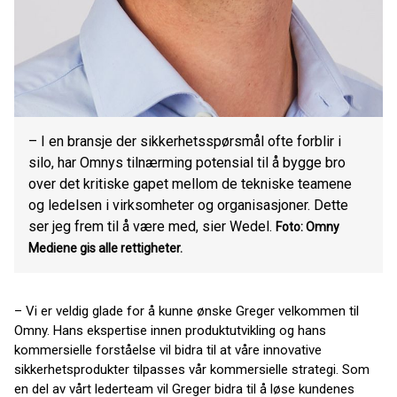
– I en bransje der sikkerhetsspørsmål ofte forblir i
silo, har Omnys tilnærming potensial til å bygge bro
over det kritiske gapet mellom de tekniske teamene
og ledelsen i virksomheter og organisasjoner. Dette
ser jeg frem til å være med, sier Wedel.
Foto: Omny
Mediene gis alle rettigheter.
– Vi er veldig glade for å kunne ønske Greger velkommen til
Omny. Hans ekspertise innen produktutvikling og hans
kommersielle forståelse vil bidra til at våre innovative
sikkerhetsprodukter tilpasses vår kommersielle strategi. Som
en del av vårt lederteam vil Greger bidra til å løse kundenes