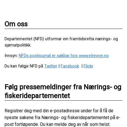
Om oss
Departementet (NFD) utformar ein framtidsretta nærings- og
sjømatpolitikk.
Innsyn:
NFDs postjournal er søkbar hos www.eInnsyn.no
Du kan følgje NFD på
Twitter
|
Facebook
|
Flickr
Følg pressemeldinger fra Nærings- og
fiskeridepartementet
Registrer deg med din e-postadresse under for å få de
nyeste sakene fra Nærings- og fiskeridepartementet på e-
post fortløpende. Du kan melde deg av når som helst.