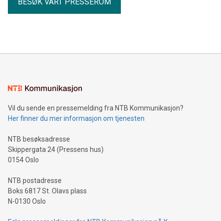
BESØK VÅRT PRESSEROM
Vil du sende en pressemelding fra NTB Kommunikasjon?
Her finner du mer informasjon om tjenesten
NTB besøksadresse
Skippergata 24 (Pressens hus)
0154 Oslo
NTB postadresse
Boks 6817 St. Olavs plass
N-0130 Oslo