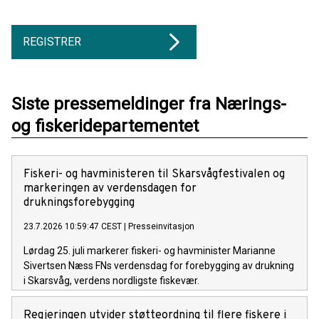
REGISTRER
Siste pressemeldinger fra Nærings-
og fiskeridepartementet
Fiskeri- og havministeren til Skarsvågfestivalen og
markeringen av verdensdagen for
drukningsforebygging
23.7.2026 10:59:47 CEST
|
Presseinvitasjon
Lørdag 25. juli markerer fiskeri- og havminister Marianne
Sivertsen Næss FNs verdensdag for forebygging av drukning
i Skarsvåg, verdens nordligste fiskevær.
Regjeringen utvider støtteordning til flere fiskere i