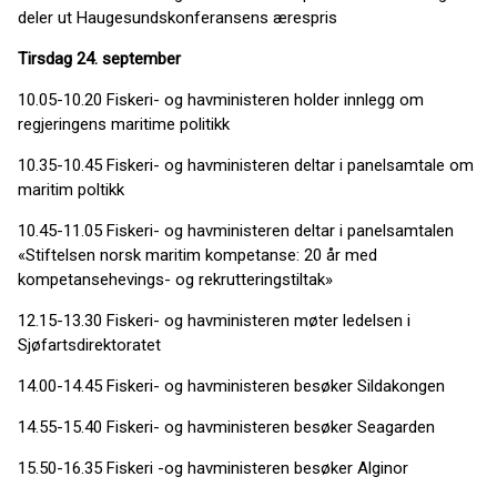
deler ut Haugesundskonferansens ærespris
Tirsdag 24. september
10.05-10.20 Fiskeri- og havministeren holder innlegg om
regjeringens maritime politikk
10.35-10.45 Fiskeri- og havministeren deltar i panelsamtale om
maritim poltikk
10.45-11.05 Fiskeri- og havministeren deltar i panelsamtalen
«Stiftelsen norsk maritim kompetanse: 20 år med
kompetansehevings- og rekrutteringstiltak»
12.15-13.30 Fiskeri- og havministeren møter ledelsen i
Sjøfartsdirektoratet
14.00-14.45 Fiskeri- og havministeren besøker Sildakongen
14.55-15.40 Fiskeri- og havministeren besøker Seagarden
15.50-16.35 Fiskeri -og havministeren besøker Alginor