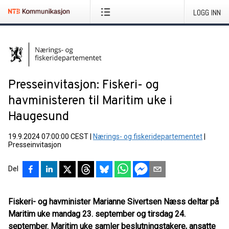
LOGG INN
Presseinvitasjon: Fiskeri- og
havministeren til Maritim uke i
Haugesund
19.9.2024 07:00:00 CEST
|
Nærings- og fiskeridepartementet
|
Presseinvitasjon
Del
Fiskeri- og havminister Marianne Sivertsen Næss deltar på
Maritim uke mandag 23. september og tirsdag 24.
september. Maritim uke samler beslutningstakere, ansatte