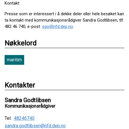
Kontakt:
Presse som er interessert i å dekke deler eller hele besøket kan
ta kontakt med kommunikasjonsrådgiver Sandra Godtlibsen, tlf.
482 46 740, e-post:
sgo@nfd.dep.no
.
Nøkkelord
maritim
Kontakter
Sandra Godtlibsen
Kommunikasjonsrådgiver
Tel:
48246740
sandra.godtlibsen@nfd.dep.no