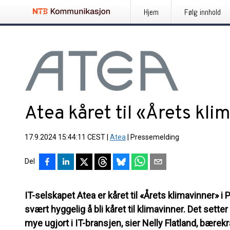
Hjem
Følg innhold
Atea kåret til «Årets kli
17.9.2024 15:44:11 CEST
|
Atea
|
Pressemelding
Del
IT-selskapet Atea er kåret til «Årets klimavinner» 
svært hyggelig å bli kåret til klimavinner. Det setter
mye ugjort i IT-bransjen, sier Nelly Flatland, bærekr