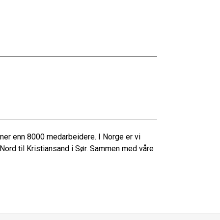
mer enn 8000 medarbeidere. I Norge er vi
 Nord til Kristiansand i Sør. Sammen med våre