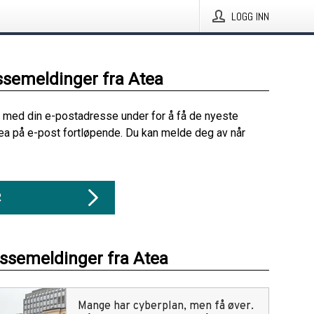
LOGG INN
ssemeldinger fra Atea
 med din e-postadresse under for å få de nyeste
ea på e-post fortløpende. Du kan melde deg av når
R
essemeldinger fra Atea
Mange har cyberplan, men få øver.