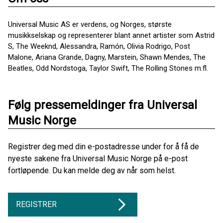
Universal Music AS er verdens, og Norges, største
musikkselskap og representerer blant annet artister som Astrid
S, The Weeknd, Alessandra, Ramón, Olivia Rodrigo, Post
Malone, Ariana Grande, Dagny, Marstein, Shawn Mendes, The
Beatles, Odd Nordstoga, Taylor Swift, The Rolling Stones m.fl.
Følg pressemeldinger fra Universal
Music Norge
Registrer deg med din e-postadresse under for å få de
nyeste sakene fra Universal Music Norge på e-post
fortløpende. Du kan melde deg av når som helst.
REGISTRER