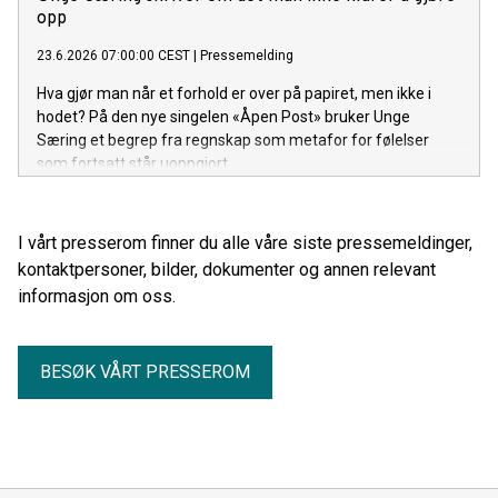
opp
23.6.2026 07:00:00 CEST
|
Pressemelding
Hva gjør man når et forhold er over på papiret, men ikke i
hodet? På den nye singelen «Åpen Post» bruker Unge
Særing et begrep fra regnskap som metafor for følelser
som fortsatt står uoppgjort.
I vårt presserom finner du alle våre siste pressemeldinger,
kontaktpersoner, bilder, dokumenter og annen relevant
informasjon om oss.
BESØK VÅRT PRESSEROM