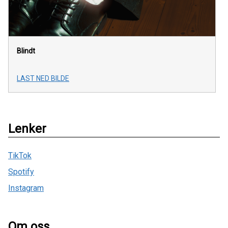
Blindt
LAST NED BILDE
Lenker
TikTok
Spotify
Instagram
Om oss