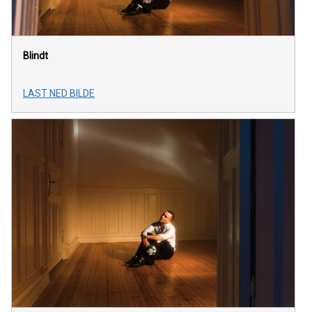
Blindt
LAST NED BILDE