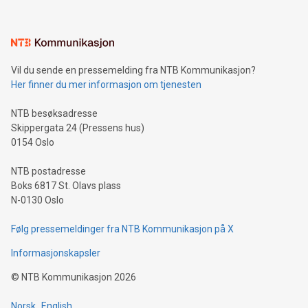
Vil du sende en pressemelding fra NTB Kommunikasjon?
Her finner du mer informasjon om tjenesten
NTB besøksadresse
Skippergata 24 (Pressens hus)
0154 Oslo
NTB postadresse
Boks 6817 St. Olavs plass
N-0130 Oslo
Følg pressemeldinger fra NTB Kommunikasjon på X
Informasjonskapsler
©
NTB Kommunikasjon
2026
Norsk
English