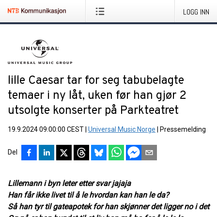
LOGG INN
lille Caesar tar for seg tabubelagte
temaer i ny låt, uken før han gjør 2
utsolgte konserter på Parkteatret
19.9.2024 09:00:00 CEST
|
Universal Music Norge
|
Pressemelding
Del
Lillemann i byn leter etter svar jajaja
Han får ikke livet til å le hvordan kan han le da?
Så han tyr til gateapotek for han skjønner det ligger no i det