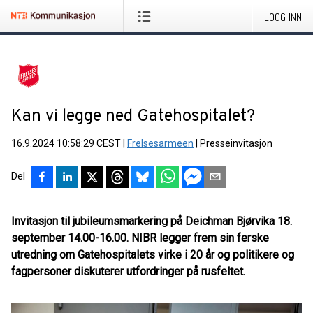
LOGG INN
Kan vi legge ned Gatehospitalet?
16.9.2024 10:58:29 CEST
|
Frelsesarmeen
|
Presseinvitasjon
Del
Invitasjon til jubileumsmarkering på Deichman Bjørvika 18.
september 14.00-16.00. NIBR legger frem sin ferske
utredning om Gatehospitalets virke i 20 år og politikere og
fagpersoner diskuterer utfordringer på rusfeltet.