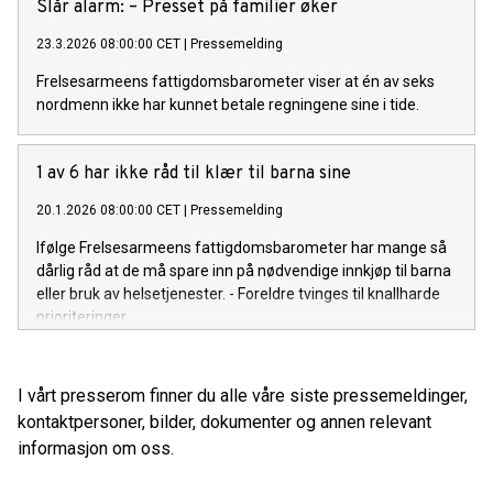
Slår alarm: – Presset på familier øker
23.3.2026 08:00:00 CET
|
Pressemelding
Frelsesarmeens fattigdomsbarometer viser at én av seks
nordmenn ikke har kunnet betale regningene sine i tide.
1 av 6 har ikke råd til klær til barna sine
20.1.2026 08:00:00 CET
|
Pressemelding
Ifølge Frelsesarmeens fattigdomsbarometer har mange så
dårlig råd at de må spare inn på nødvendige innkjøp til barna
eller bruk av helsetjenester. - Foreldre tvinges til knallharde
prioriteringer.
I vårt presserom finner du alle våre siste pressemeldinger,
kontaktpersoner, bilder, dokumenter og annen relevant
informasjon om oss.