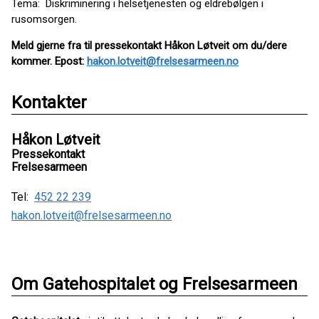
Tema: Diskriminering i helsetjenesten og eldrebølgen i
rusomsorgen.
Meld gjerne fra til pressekontakt Håkon Løtveit om du/dere
kommer. Epost:
hakon.lotveit@frelsesarmeen.no
Kontakter
Håkon Løtveit
Pressekontakt
Frelsesarmeen
Tel:
452 22 239
hakon.lotveit@frelsesarmeen.no
Om Gatehospitalet og Frelsesarmeen