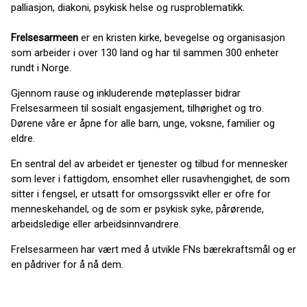
palliasjon, diakoni, psykisk helse og rusproblematikk.
Frelsesarmeen
er en kristen kirke, bevegelse og organisasjon
som arbeider i over 130 land og har til sammen 300 enheter
rundt i Norge.
Gjennom rause og inkluderende møteplasser bidrar
Frelsesarmeen til sosialt engasjement, tilhørighet og tro.
Dørene våre er åpne for alle barn, unge, voksne, familier og
eldre.
En sentral del av arbeidet er tjenester og tilbud for mennesker
som lever i fattigdom, ensomhet eller rusavhengighet, de som
sitter i fengsel, er utsatt for omsorgssvikt eller er ofre for
menneskehandel, og de som er psykisk syke, pårørende,
arbeidsledige eller arbeidsinnvandrere.
Frelsesarmeen har vært med å utvikle FNs bærekraftsmål og er
en pådriver for å nå dem.