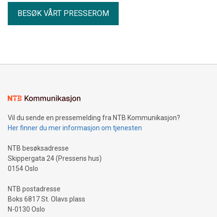
BESØK VÅRT PRESSEROM
Vil du sende en pressemelding fra NTB Kommunikasjon?
Her finner du mer informasjon om tjenesten
NTB besøksadresse
Skippergata 24 (Pressens hus)
0154 Oslo
NTB postadresse
Boks 6817 St. Olavs plass
N-0130 Oslo