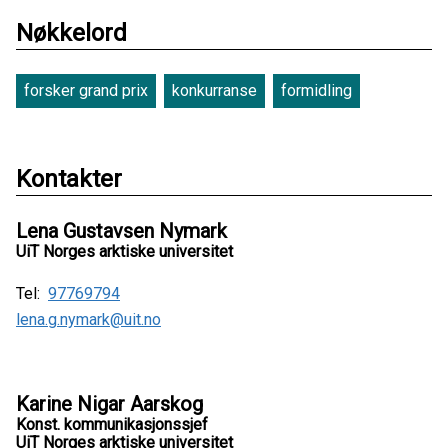
Nøkkelord
forsker grand prix
konkurranse
formidling
Kontakter
Lena Gustavsen Nymark
UiT Norges arktiske universitet
Tel:
97769794
lena.g.nymark@uit.no
Karine Nigar Aarskog
Konst. kommunikasjonssjef
UiT Norges arktiske universitet