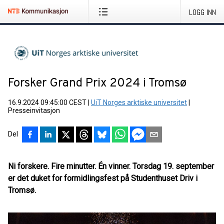
LOGG INN
Forsker Grand Prix 2024 i Tromsø
16.9.2024 09:45:00 CEST
|
UiT Norges arktiske universitet
|
Presseinvitasjon
Del
Ni forskere. Fire minutter. Én vinner. Torsdag 19. september
er det duket for formidlingsfest på Studenthuset Driv i
Tromsø.