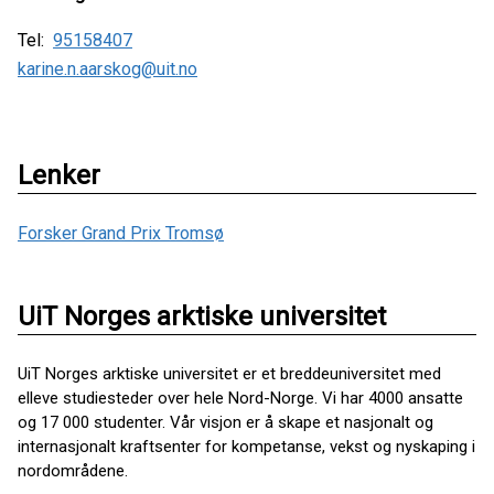
Tel:
95158407
karine.n.aarskog@uit.no
Lenker
Forsker Grand Prix Tromsø
UiT Norges arktiske universitet
UiT Norges arktiske universitet er et breddeuniversitet med
elleve studiesteder over hele Nord-Norge. Vi har 4000 ansatte
og 17 000 studenter. Vår visjon er å skape et nasjonalt og
internasjonalt kraftsenter for kompetanse, vekst og nyskaping i
nordområdene.