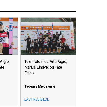
Aigro,
Teamfoto med Artti Aigro,
ate
Marius Lindvik og Tate
Franiz.
Tadeusz Mieczynski
LAST NED BILDE