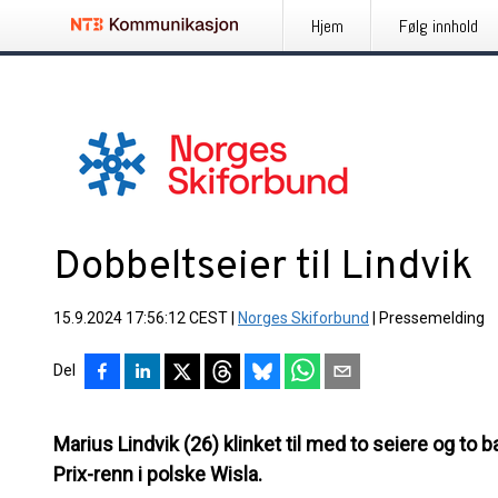
Hjem
Følg innhold
Dobbeltseier til Lindvik
15.9.2024 17:56:12 CEST
|
Norges Skiforbund
|
Pressemelding
Del
Marius Lindvik (26) klinket til med to seiere og t
Prix-renn i polske Wisla.