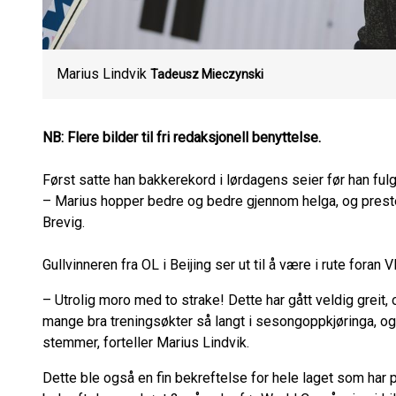
Marius Lindvik
Tadeusz Mieczynski
NB: Flere bilder til fri redaksjonell benyttelse.
Først satte han bakkerekord i lørdagens seier før han fu
– Marius hopper bedre og bedre gjennom helga, og preste
Brevig.
Gullvinneren fra OL i Beijing ser ut til å være i rute fora
– Utrolig moro med to strake! Dette har gått veldig greit, 
mange bra treningsøkter så langt i sesongoppkjøringa, og f
stemmer, forteller Marius Lindvik.
Dette ble også en fin bekreftelse for hele laget som har p