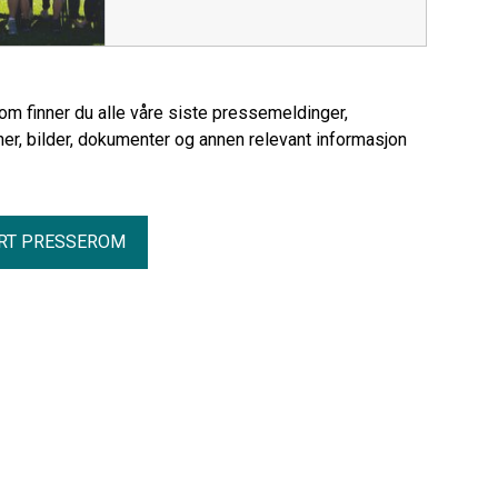
rom finner du alle våre siste pressemeldinger,
er, bilder, dokumenter og annen relevant informasjon
RT PRESSEROM