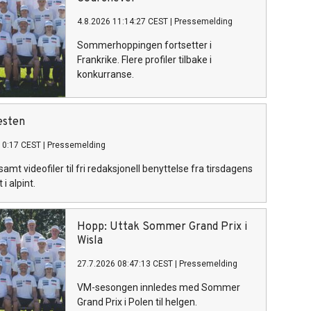
4.8.2026 11:14:27 CEST
|
Pressemelding
Sommerhoppingen fortsetter i
Frankrike. Flere profiler tilbake i
konkurranse.
esten
10:17 CEST
|
Pressemelding
amt videofiler til fri redaksjonell benyttelse fra tirsdagens
i alpint.
Hopp: Uttak Sommer Grand Prix i
Wisla
27.7.2026 08:47:13 CEST
|
Pressemelding
VM-sesongen innledes med Sommer
Grand Prix i Polen til helgen.