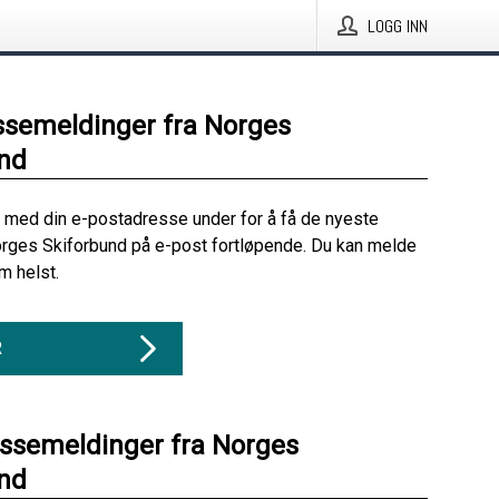
LOGG INN
ssemeldinger fra Norges
nd
 med din e-postadresse under for å få de nyeste
rges Skiforbund på e-post fortløpende. Du kan melde
m helst.
R
essemeldinger fra Norges
nd