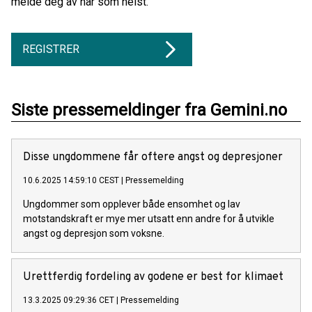
melde deg av når som helst.
REGISTRER
Siste pressemeldinger fra Gemini.no
Disse ungdommene får oftere angst og depresjoner
10.6.2025 14:59:10 CEST
|
Pressemelding
Ungdommer som opplever både ensomhet og lav
motstandskraft er mye mer utsatt enn andre for å utvikle
angst og depresjon som voksne.
Urettferdig fordeling av godene er best for klimaet
13.3.2025 09:29:36 CET
|
Pressemelding