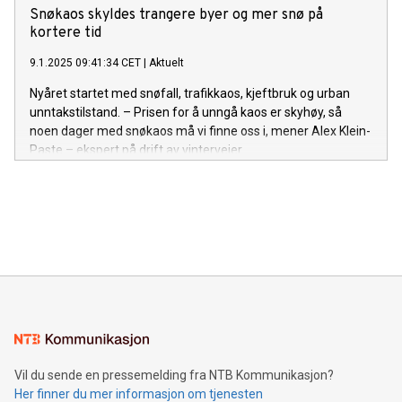
Snøkaos skyldes trangere byer og mer snø på
kortere tid
9.1.2025 09:41:34 CET
|
Aktuelt
Nyåret startet med snøfall, trafikkaos, kjeftbruk og urban
unntakstilstand. – Prisen for å unngå kaos er skyhøy, så
noen dager med snøkaos må vi finne oss i, mener Alex Klein-
Paste – ekspert på drift av vinterveier.
Vil du sende en pressemelding fra NTB Kommunikasjon?
Her finner du mer informasjon om tjenesten