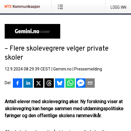
LOGG INN
– Flere skolevegrere velger private
skoler
12.9.2024 08:29:39 CEST
|
Gemini.no
|
Pressemelding
Del
Antall elever med skolevegring øker. Ny forskning viser at
skolevegring kan henge sammen med utdanningspolitiske
føringer og den offentlige skolens rammevilkår.