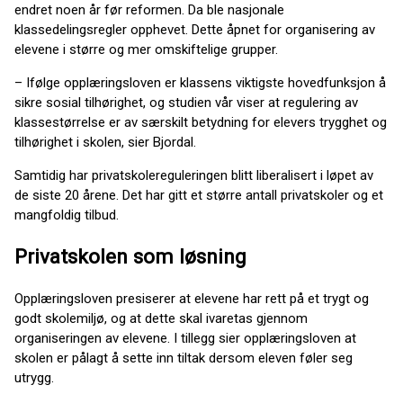
endret noen år før reformen. Da ble nasjonale
klassedelingsregler opphevet. Dette åpnet for organisering av
elevene i større og mer omskiftelige grupper.
– Ifølge opplæringsloven er klassens viktigste hovedfunksjon å
sikre sosial tilhørighet, og studien vår viser at regulering av
klassestørrelse er av særskilt betydning for elevers trygghet og
tilhørighet i skolen, sier Bjordal.
Samtidig har privatskolereguleringen blitt liberalisert i løpet av
de siste 20 årene. Det har gitt et større antall privatskoler og et
mangfoldig tilbud.
Privatskolen som løsning
Opplæringsloven presiserer at elevene har rett på et trygt og
godt skolemiljø, og at dette skal ivaretas gjennom
organiseringen av elevene. I tillegg sier opplæringsloven at
skolen er pålagt å sette inn tiltak dersom eleven føler seg
utrygg.