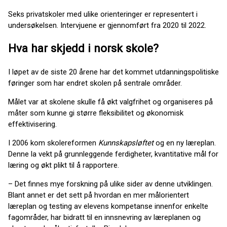
Seks privatskoler med ulike orienteringer er representert i
undersøkelsen. Intervjuene er gjennomført fra 2020 til 2022.
Hva har skjedd i norsk skole?
I løpet av de siste 20 årene har det kommet utdanningspolitiske
føringer som har endret skolen på sentrale områder.
Målet var at skolene skulle få økt valgfrihet og organiseres på
måter som kunne gi større fleksibilitet og økonomisk
effektivisering.
I 2006 kom skolereformen
Kunnskapsløftet
og en ny læreplan.
Denne la vekt på grunnleggende ferdigheter, kvantitative mål for
læring og økt plikt til å rapportere.
– Det finnes mye forskning på ulike sider av denne utviklingen.
Blant annet er det sett på hvordan en mer målorientert
læreplan og testing av elevens kompetanse innenfor enkelte
fagområder, har bidratt til en innsnevring av læreplanen og