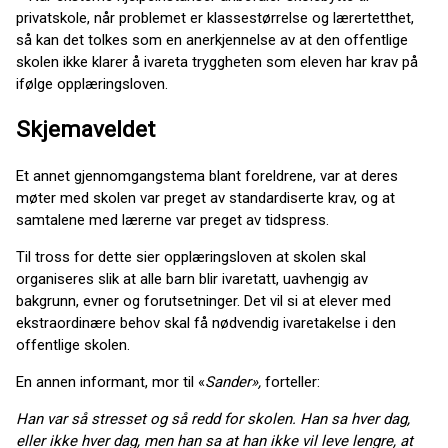
privatskole, når problemet er klassestørrelse og lærertetthet,
så kan det tolkes som en anerkjennelse av at den offentlige
skolen ikke klarer å ivareta tryggheten som eleven har krav på
ifølge opplæringsloven.
Skjemaveldet
Et annet gjennomgangstema blant foreldrene, var at deres
møter med skolen var preget av standardiserte krav, og at
samtalene med lærerne var preget av tidspress.
Til tross for dette sier opplæringsloven at skolen skal
organiseres slik at alle barn blir ivaretatt, uavhengig av
bakgrunn, evner og forutsetninger. Det vil si at elever med
ekstraordinære behov skal få nødvendig ivaretakelse i den
offentlige skolen.
En annen informant, mor til «
Sander»,
forteller:
Han var så stresset og så redd for skolen. Han sa hver dag,
eller ikke hver dag, men han sa at han ikke vil leve lengre, at