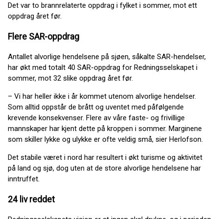
Det var to brannrelaterte oppdrag i fylket i sommer, mot ett
oppdrag året før.
Flere SAR-oppdrag
Antallet alvorlige hendelsene på sjøen, såkalte SAR-hendelser,
har økt med totalt 40 SAR-oppdrag for Redningsselskapet i
sommer, mot 32 slike oppdrag året før.
– Vi har heller ikke i år kommet utenom alvorlige hendelser.
Som alltid oppstår de brått og uventet med påfølgende
krevende konsekvenser. Flere av våre faste- og frivillige
mannskaper har kjent dette på kroppen i sommer. Marginene
som skiller lykke og ulykke er ofte veldig små, sier Herlofson.
Det stabile været i nord har resultert i økt turisme og aktivitet
på land og sjø, dog uten at de store alvorlige hendelsene har
inntruffet.
24 liv reddet