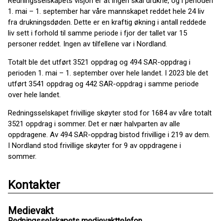
Redningsselskapets visjon er at ingen skal drukne, og i perioden
1. mai – 1. september har våre mannskapet reddet hele 24 liv
fra drukningsdøden. Dette er en kraftig økning i antall reddede
liv sett i forhold til samme periode i fjor der tallet var 15
personer reddet. Ingen av tilfellene var i Nordland.
Totalt ble det utført 3521 oppdrag og 494 SAR-oppdrag i
perioden 1. mai – 1. september over hele landet. I 2023 ble det
utført 3541 oppdrag og 442 SAR-oppdrag i samme periode
over hele landet.
Redningsselskapet frivillige skøyter stod for 1684 av våre totalt
3521 oppdrag i sommer. Det er nær halvparten av alle
oppdragene. Av 494 SAR-oppdrag bistod frivillige i 219 av dem.
I Nordland stod frivillige skøyter for 9 av oppdragene i
sommer.
Kontakter
Medievakt
Redningsselskapets medievakttelefon