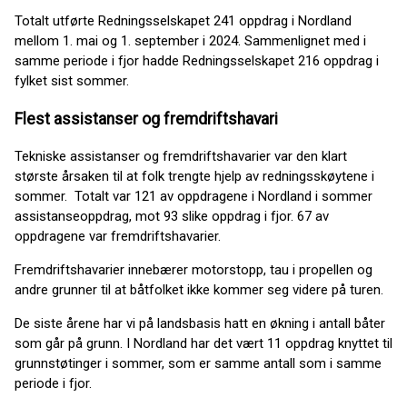
Totalt utførte Redningsselskapet 241 oppdrag i Nordland
mellom 1. mai og 1. september i 2024. Sammenlignet med i
samme periode i fjor hadde Redningsselskapet 216 oppdrag i
fylket sist sommer.
Flest assistanser og fremdriftshavari
Tekniske assistanser og fremdriftshavarier var den klart
største årsaken til at folk trengte hjelp av redningsskøytene i
sommer. Totalt var 121 av oppdragene i Nordland i sommer
assistanseoppdrag, mot 93 slike oppdrag i fjor. 67 av
oppdragene var fremdriftshavarier.
Fremdriftshavarier innebærer motorstopp, tau i propellen og
andre grunner til at båtfolket ikke kommer seg videre på turen.
De siste årene har vi på landsbasis hatt en økning i antall båter
som går på grunn. I Nordland har det vært 11 oppdrag knyttet til
grunnstøtinger i sommer, som er samme antall som i samme
periode i fjor.