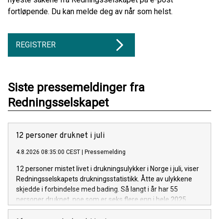
fortløpende. Du kan melde deg av når som helst.
REGISTRER
Siste pressemeldinger fra
Redningsselskapet
12 personer druknet i juli
4.8.2026 08:35:00 CEST
|
Pressemelding
12 personer mistet livet i drukningsulykker i Norge i juli, viser
Redningsselskapets drukningsstatistikk. Åtte av ulykkene
skjedde i forbindelse med bading. Så langt i år har 55
personer druknet, noe som er seks flere enn i hele 2025.