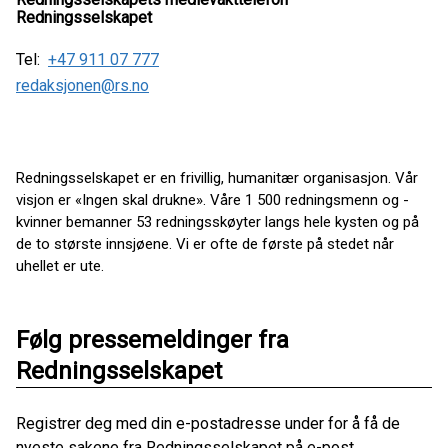
Redningsselskapet
Tel:
+47 911 07 777
redaksjonen@rs.no
Redningsselskapet er en frivillig, humanitær organisasjon. Vår
visjon er «Ingen skal drukne». Våre 1 500 redningsmenn og -
kvinner bemanner 53 redningsskøyter langs hele kysten og på
de to største innsjøene. Vi er ofte de første på stedet når
uhellet er ute.
Følg pressemeldinger fra
Redningsselskapet
Registrer deg med din e-postadresse under for å få de
nyeste sakene fra Redningsselskapet på e-post