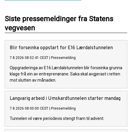
Siste pressemeldinger fra Statens
vegvesen
Blir forseinka oppstart for E16 Lærdalstunnelen
7.8.2026 08:52:41 CEST
|
Pressemelding
Oppgraderinga av E16 Lærdalstunnelen blir forseinka grunna
klage frå ein av entreprenørane. Saka skal avgjerast i retten
mot slutten av månaden.
Langvarig arbeid i Umskardtunnelen starter mandag
7.8.2026 08:00:00 CEST
|
Pressemelding
Tunnelen vil være periodevis stengt fram til advent.