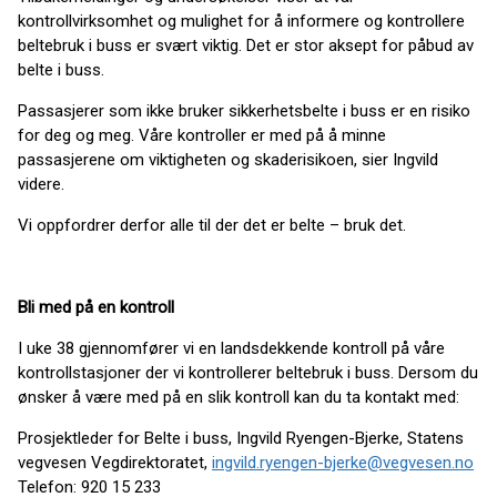
kontrollvirksomhet og mulighet for å informere og kontrollere
beltebruk i buss er svært viktig. Det er stor aksept for påbud av
belte i buss.
Passasjerer som ikke bruker sikkerhetsbelte i buss er en risiko
for deg og meg. Våre kontroller er med på å minne
passasjerene om viktigheten og skaderisikoen, sier Ingvild
videre.
Vi oppfordrer derfor alle til der det er belte – bruk det.
Bli med på en kontroll
I uke 38 gjennomfører vi en landsdekkende kontroll på våre
kontrollstasjoner der vi kontrollerer beltebruk i buss. Dersom du
ønsker å være med på en slik kontroll kan du ta kontakt med:
Prosjektleder for Belte i buss, Ingvild Ryengen-Bjerke, Statens
vegvesen Vegdirektoratet,
ingvild.ryengen-bjerke@vegvesen.no
Telefon: 920 15 233