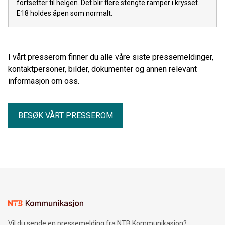
fortsetter til helgen. Det blir flere stengte ramper i krysset.
E18 holdes åpen som normalt.
I vårt presserom finner du alle våre siste pressemeldinger,
kontaktpersoner, bilder, dokumenter og annen relevant
informasjon om oss.
BESØK VÅRT PRESSEROM
Vil du sende en pressemelding fra NTB Kommunikasjon?