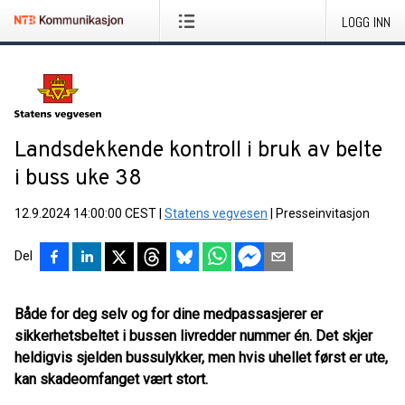
LOGG INN
Landsdekkende kontroll i bruk av belte
i buss uke 38
12.9.2024 14:00:00 CEST
|
Statens vegvesen
|
Presseinvitasjon
Del
Både for deg selv og for dine medpassasjerer er
sikkerhetsbeltet i bussen livredder nummer én. Det skjer
heldigvis sjelden bussulykker, men hvis uhellet først er ute,
kan skadeomfanget vært stort.