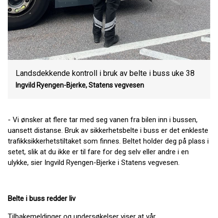
Landsdekkende kontroll i bruk av belte i buss uke 38
Ingvild Ryengen-Bjerke, Statens vegvesen
- Vi ønsker at flere tar med seg vanen fra bilen inn i bussen,
uansett distanse. Bruk av sikkerhetsbelte i buss er det enkleste
trafikksikkerhetstiltaket som finnes. Beltet holder deg på plass i
setet, slik at du ikke er til fare for deg selv eller andre i en
ulykke, sier Ingvild Ryengen-Bjerke i Statens vegvesen.
Belte i buss redder liv
Tilbakemeldinger og undersøkelser viser at vår