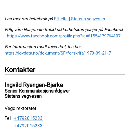
Les mer om beltebruk på
Bilbelte | Statens vegvesen
Følg våre Nasjonale trafikksikkerhetskampanjer på Facebook
-
https://www.facebook.com/profile.php?id=61554179764107
For informasjon rundt lovverket, les her:
https://lovdata.no/dokument/SF/forskrift/1979-09-21-7
Kontakter
Ingvild Ryengen-Bjerke
Senior Kommunikasjonsrådgiver
Statens vegvesen
Vegdirektoratet
Tel:
+4792015233
+4792015233