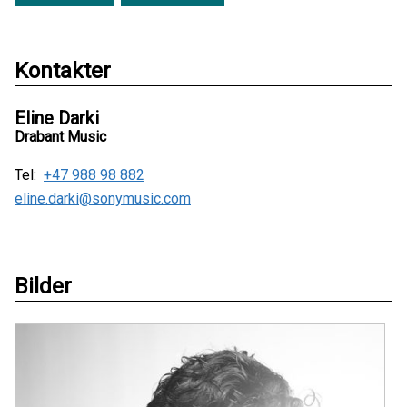
Kontakter
Eline Darki
Drabant Music
Tel:
+47 988 98 882
eline.darki@sonymusic.com
Bilder