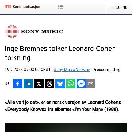
LOGG INN
Inge Bremnes tolker Leonard Cohen-
tolkning
19.9.2024 09:00:00 CEST
|
Sony Music Norway
|
Pressemelding
Del
«Alle veit jo det», er en norsk versjon av Leonard Cohens
«Everybody Knows» fra albumet «I’m Your Man» (1988).