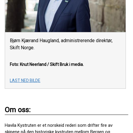
Bjørn Kjærand Haugland, administrerende direktør,
Skift Norge.
Foto: Knut Neerland / Skift
Bruk i media.
LAST NED BILDE
Om oss:
Havila Kystruten er et norskeid rederi som drifter fire av
skipene på den historiske kystruten mellom Bergen og