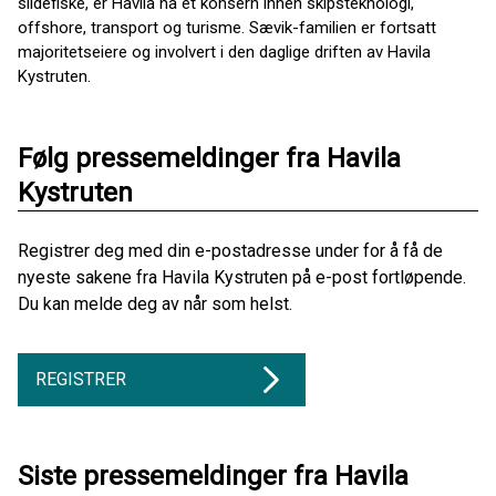
sildefiske, er Havila nå et konsern innen skipsteknologi,
offshore, transport og turisme. Sævik-familien er fortsatt
majoritetseiere og involvert i den daglige driften av Havila
Kystruten.
Følg pressemeldinger fra Havila
Kystruten
Registrer deg med din e-postadresse under for å få de
nyeste sakene fra Havila Kystruten på e-post fortløpende.
Du kan melde deg av når som helst.
REGISTRER
Siste pressemeldinger fra Havila