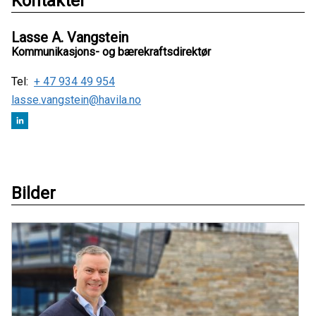
Kontakter
Lasse A. Vangstein
Kommunikasjons- og bærekraftsdirektør
Tel:
+ 47 934 49 954
lasse.vangstein@havila.no
Bilder