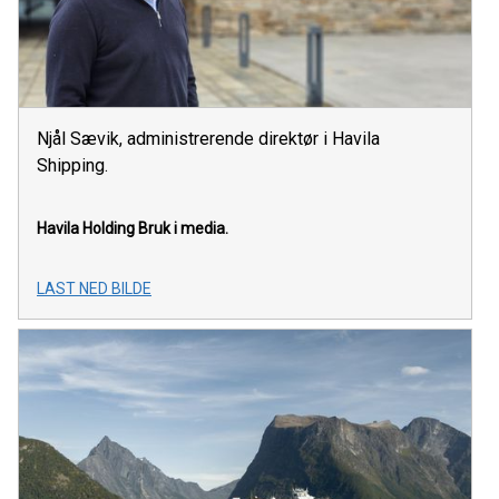
Njål Sævik, administrerende direktør i Havila
Shipping.
Havila Holding
Bruk i media.
LAST NED BILDE