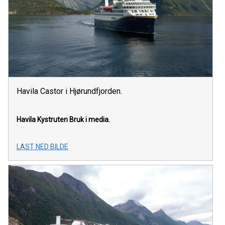
Havila Castor i Hjørundfjorden.
Havila Kystruten
Bruk i media.
LAST NED BILDE