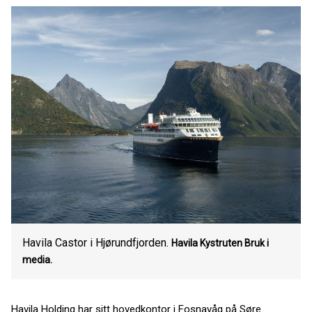
Havila Castor i Hjørundfjorden.
Havila Kystruten
Bruk i
media.
Havila Holding har sitt hovedkontor i Fosnavåg på Søre