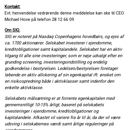
Kontakt:
Evt. henvendelse vedrørende denne meddelelse kan ske til CEO
Michael Hove på telefon 28 12 66 09.
Om SIG:
SIG er noteret på Nasdaq Copenhagens hovedbørs, og ejes af
ca. 1700 aktionærer. Selskabet investerer i ejendomme,
kreditobligationer samt kapitalandele. Selskabet har en aktiv
tilgang til alle sine investeringer, som er nøje udvalgt efter en
grunding screening, investeringsindstilling og endelig
godkendelse i bestyrelsen. Ledelsen/bestyrelsen foretager
løbende en aktiv allokering af sin egenkapital ift. ønsket om
en risikospredning både i aktivklasser samt indenfor den
enkelte aktivklasse.
Selskabets målsætning er at forrente egenkapitalen med
gennemsnitligt 10-15% årligt, baseret på selskabets
investeringer i ejendomme, kreditobligationer og
kapitalandele. Afkastet vil variere fra år til år, da der vil være
udsving i selskabernes værdi samt årlige reguleringer på