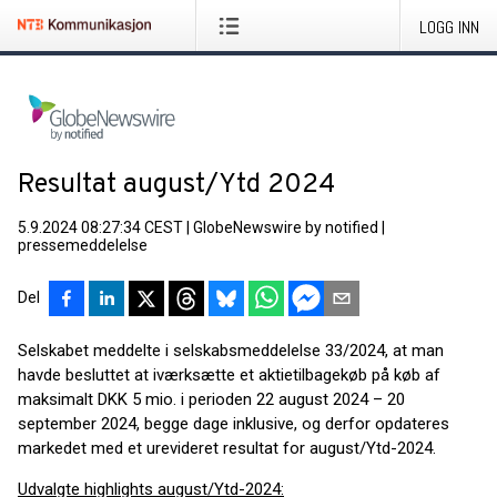
LOGG INN
Resultat august/Ytd 2024
5.9.2024 08:27:34 CEST
|
GlobeNewswire by notified
|
pressemeddelelse
Del
Selskabet meddelte i selskabsmeddelelse 33/2024, at man
havde besluttet at iværksætte et aktietilbagekøb på køb af
maksimalt DKK 5 mio. i perioden 22 august 2024 – 20
september 2024, begge dage inklusive, og derfor opdateres
markedet med et urevideret resultat for august/Ytd-2024.
Udvalgte highlights august/Ytd-2024: