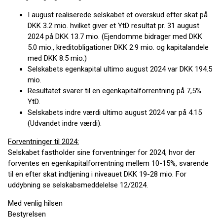
I august realiserede selskabet et overskud efter skat på
DKK 3.2 mio. hvilket giver et YtD resultat pr. 31 august
2024 på DKK 13.7 mio. (Ejendomme bidrager med DKK
5.0 mio., kreditobligationer DKK 2.9 mio. og kapitalandele
med DKK 8.5 mio.)
Selskabets egenkapital ultimo august 2024 var DKK 194.5
mio.
Resultatet svarer til en egenkapitalforrentning på 7,5%
YtD.
Selskabets indre værdi ultimo august 2024 var på 4.15
(Udvandet indre værdi).
Forventninger til 2024:
Selskabet fastholder sine forventninger for 2024, hvor der
forventes en egenkapitalforrentning mellem 10-15%, svarende
til en efter skat indtjening i niveauet DKK 19-28 mio. For
uddybning se selskabsmeddelelse 12/2024.
Med venlig hilsen
Bestyrelsen