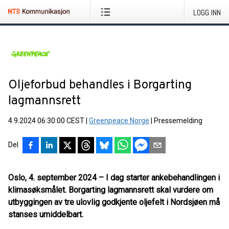
LOGG INN
Oljeforbud behandles i Borgarting
lagmannsrett
4.9.2024 06:30:00 CEST
|
Greenpeace Norge
|
Pressemelding
Del
Oslo, 4. september 2024
–
I dag starter ankebehandlingen i
klimasøksmålet. Borgarting lagmannsrett skal vurdere om
utbyggingen av tre ulovlig godkjente oljefelt i Nordsjøen må
stanses umiddelbart.