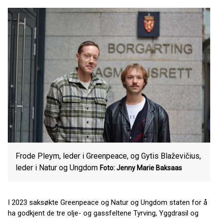
Frode Pleym, leder i Greenpeace, og Gytis Blaževičius,
leder i Natur og Ungdom
Foto: Jenny Marie Baksaas
I 2023 saksøkte Greenpeace og Natur og Ungdom staten for å
ha godkjent de tre olje- og gassfeltene Tyrving, Yggdrasil og