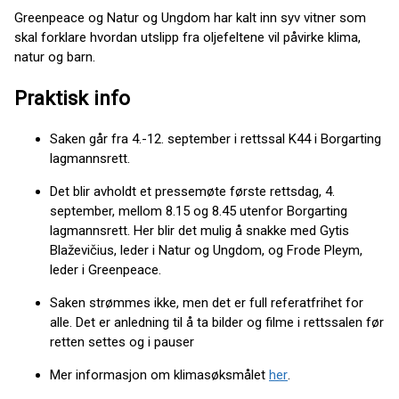
Greenpeace og Natur og Ungdom har kalt inn syv vitner som
skal forklare hvordan utslipp fra oljefeltene vil påvirke klima,
natur og barn.
Praktisk info
Saken går fra 4.-12. september i rettssal K44 i Borgarting
lagmannsrett.
Det blir avholdt et pressemøte første rettsdag, 4.
september, mellom 8.15 og 8.45 utenfor Borgarting
lagmannsrett. Her blir det mulig å snakke med Gytis
Blaževičius, leder i Natur og Ungdom, og Frode Pleym,
leder i Greenpeace.
Saken strømmes ikke, men det er full referatfrihet for
alle. Det er anledning til å ta bilder og filme i rettssalen før
retten settes og i pauser
Mer informasjon om klimasøksmålet
her
.