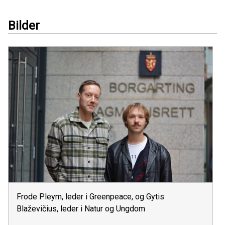
Bilder
Frode Pleym, leder i Greenpeace, og Gytis
Blaževičius, leder i Natur og Ungdom