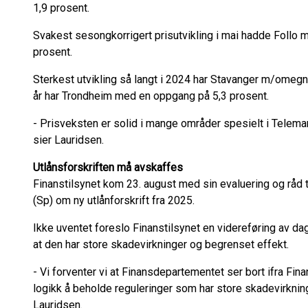
1,9 prosent.
Svakest sesongkorrigert prisutvikling i mai hadde Follo
prosent.
Sterkest utvikling så langt i 2024 har Stavanger m/omegn 
år har Trondheim med en oppgang på 5,3 prosent.
- Prisveksten er solid i mange områder spesielt i Telema
sier Lauridsen.
Utlånsforskriften må avskaffes
Finanstilsynet kom 23. august med sin evaluering og råd 
(Sp) om ny utlånforskrift fra 2025.
Ikke uventet foreslo Finanstilsynet en videreføring av dage
at den har store skadevirkninger og begrenset effekt.
- Vi forventer vi at Finansdepartementet ser bort ifra Fina
logikk å beholde reguleringer som har store skadevirkninge
Lauridsen.