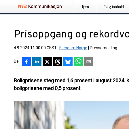
Hjem
Følg innhold
Prisoppgang og rekordv
4.9.2024 11:00:00 CEST
|
Eiendom Norge
|
Pressemelding
Del
Boligprisene steg med 1,6 prosent i august 2024. K
boligprisene med 0,5 prosent.