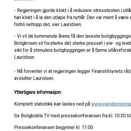
- Regjeringen gjorde klokt i å redusere stresstesten i utlå
han klokt i å la den utløpe fra nyttår. Den var ment å vær
forbli nettopp det, sier Lauridsen.
- Vi vil de kommende årene få den laveste boligbygginge
Boligkrisen vil forsterke det sterke presset i eie- og le
sikt for å stimulere boligbyggingen er å fjerne utlånsforsk
Lauridsen.
- Nå forventer vi at regjeringen legger Finanstilsynets råd
avslutter Lauridsen.
Ytterligere informasjon:
Komplett statistikk kan lastes ned på
www.eiendomnorge
Se Boligbobla TV med pressekonferansen fra kl. 10.30 til 
Pressekonferansen begynner kl. 11.00.