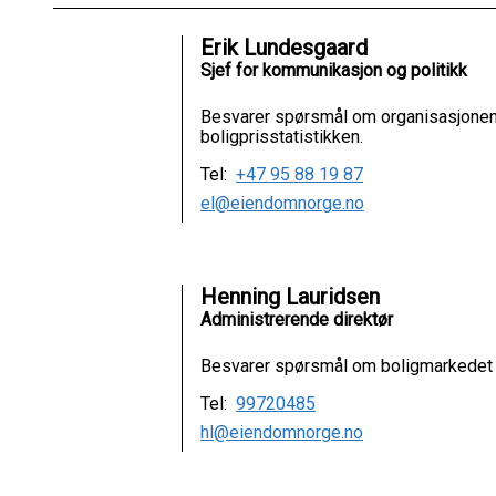
Erik Lundesgaard
Sjef for kommunikasjon og politikk
Besvarer spørsmål om organisasjonen
boligprisstatistikken.
Tel:
+47 95 88 19 87
el@eiendomnorge.no
Henning Lauridsen
Administrerende direktør
Besvarer spørsmål om boligmarkedet 
Tel:
99720485
hl@eiendomnorge.no