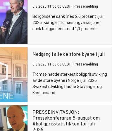
5.8.2026 11:00:00 CEST
|
Pressemelding
Boligprisene sank med 2,6 prosent i juli
2026. Korrigert for sesongvariasjoner
sank boligprisene med 1,1 prosent.
Nedgang i alle de store byene i juli
5.8.2026 11:00:00 CEST
|
Pressemelding
Tromsø hadde sterkest boligprisutvikling
av de store byene i Norge i juli 2026.
Svakest utvikling hadde Stavanger og
Kristiansand.
PRESSEINVITASJON: ​
Pressekonferanse 5. august om
#boligprisstatistikken for juli
2026.