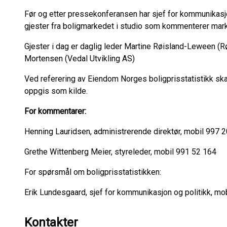
Før og etter pressekonferansen har sjef for kommunikasjo
gjester fra boligmarkedet i studio som kommenterer mark
Gjester i dag er daglig leder Martine Røisland-Leween (R
Mortensen (Vedal Utvikling AS)
Ved referering av Eiendom Norges boligprisstatistikk s
oppgis som kilde.
For kommentarer:
Henning Lauridsen, administrerende direktør, mobil 997 
Grethe Wittenberg Meier, styreleder, mobil 991 52 164
For spørsmål om boligprisstatistikken:
Erik Lundesgaard, sjef for kommunikasjon og politikk, mo
Kontakter