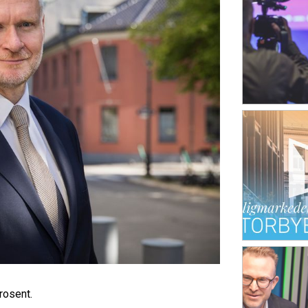
rosent.