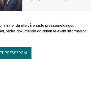
rom finner du alle våre siste pressemeldinger,
er, bilder, dokumenter og annen relevant informasjon
RT PRESSEROM