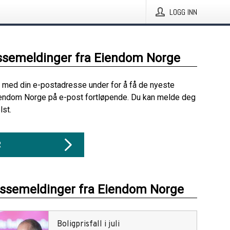
LOGG INN
ssemeldinger fra Eiendom Norge
 med din e-postadresse under for å få de nyeste
iendom Norge på e-post fortløpende. Du kan melde deg
lst.
R
essemeldinger fra Eiendom Norge
Boligprisfall i juli