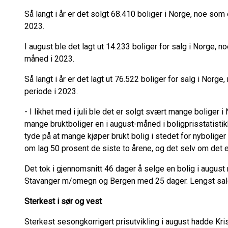
Så langt i år er det solgt 68.410 boliger i Norge, noe som
2023.
I august ble det lagt ut 14.233 boliger for salg i Norge, 
måned i 2023.
Så langt i år er det lagt ut 76.522 boliger for salg i Norg
periode i 2023.
- I likhet med i juli ble det er solgt svært mange boliger i 
mange bruktboliger en i august-måned i boligprisstatisti
tyde på at mange kjøper brukt bolig i stedet for nyboliger 
om lag 50 prosent de siste to årene, og det selv om det er
Det tok i gjennomsnitt 46 dager å selge en bolig i august n
Stavanger m/omegn og Bergen med 25 dager. Lengst sa
Sterkest i sør og vest
Sterkest sesongkorrigert prisutvikling i august hadde K