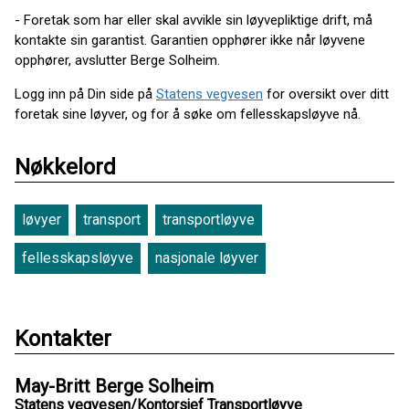
- Foretak som har eller skal avvikle sin løyvepliktige drift, må
kontakte sin garantist. Garantien opphører ikke når løyvene
opphører, avslutter Berge Solheim.
Logg inn på Din side på
Statens vegvesen
for oversikt over ditt
foretak sine løyver, og for å søke om fellesskapsløyve nå.
Nøkkelord
løvyer
transport
transportløyve
fellesskapsløyve
nasjonale løyver
Kontakter
May-Britt Berge Solheim
Statens vegvesen/Kontorsjef Transportløyve