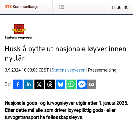
LOGG INN
Husk å bytte ut nasjonale løyver innen
nyttår
3.9.2024 10:00:00 CEST
|
Statens vegvesen
|
Pressemelding
Del
Nasjonale gods- og turvognløyver utgår etter 1. januar 2025.
Etter dette må alle som driver løyvepliktig gods- eller
turvogntransport ha fellesskapsløyve.