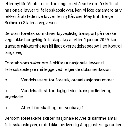
etter nyttår. Venter dere for lenge med å søke om å skifte ut
nasjonale løyver til fellesskapsløyver, kan vi ikke garantere at vi
rekker å utstede nye løyver før nyttår, sier May Britt Berge
Solheim i Statens vegvesen.
Dersom foretak som driver løyvepliktig transport på norske
veger ikke har gyldig felleskapsløyve etter 1.januar 2025, kan
transportvirksomheten bli ilagt overtredelsesgebyr i en kontroll
langs veg.
Foretak som søker om å skifte ut nasjonale løyver til
fellesskapsløyve må legge ved følgende dokumentasjon:
o Vandelsattest for foretak, organisasjonsnummer.
o Vandelsattest for daglig leder, transportleder og
styreleder.
o Attest for skatt og merverdiavgift.
Dersom foretakene skifter nasjonale løyver til samme antall
fellesskapsløyver, er det ikke nødvendig å oppjustere garantien.