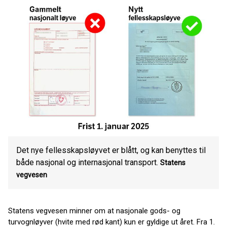
Det nye fellesskapsløyvet er blått, og kan benyttes til
både nasjonal og internasjonal transport.
Statens
vegvesen
Statens vegvesen minner om at nasjonale gods- og
turvognløyver (hvite med rød kant) kun er gyldige ut året. Fra 1.