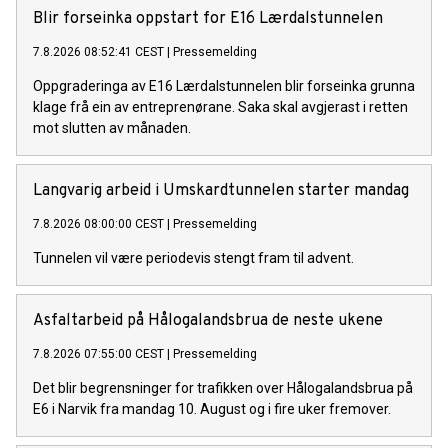
Blir forseinka oppstart for E16 Lærdalstunnelen
7.8.2026 08:52:41 CEST
|
Pressemelding
Oppgraderinga av E16 Lærdalstunnelen blir forseinka grunna
klage frå ein av entreprenørane. Saka skal avgjerast i retten
mot slutten av månaden.
Langvarig arbeid i Umskardtunnelen starter mandag
7.8.2026 08:00:00 CEST
|
Pressemelding
Tunnelen vil være periodevis stengt fram til advent.
Asfaltarbeid på Hålogalandsbrua de neste ukene
7.8.2026 07:55:00 CEST
|
Pressemelding
Det blir begrensninger for trafikken over Hålogalandsbrua på
E6 i Narvik fra mandag 10. August og i fire uker fremover.