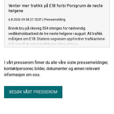
Venter mer trafikk på E18 forbi Porsgrunn de neste
helgene
6.8.2026 09:58:27 CEST
|
Pressemelding
Brevik bru på riksveg 354 stenges for nødvendig
vedlikeholdsarbeid de tre neste helgene i august. All trafikk
må kjøre om E18. Statens vegvesen oppfordrer trafikantene
til å unngå de mest trafikkerte tidspunktene.
I vårt presserom finner du alle våre siste pressemeldinger,
kontaktpersoner, bilder, dokumenter og annen relevant
informasjon om oss.
BESØK VÅRT PRESSEROM