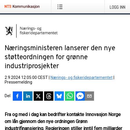
LOGG INN
Næringsministeren lanserer den nye
støtteordningen for grønne
industriprosjekter
2.9.2024 12:05:00 CEST
|
Nærings- og fiskeridepartementet
|
Pressemelding
Del
Fra og med i dag kan bedrifter kontakte Innovasjon Norge
om lån gjennom den nye ordningen Grønn
industrifinansiering. Regjeringen stiller inntil fem milliarder