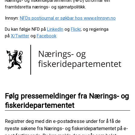
Nærings- og fiskeridepartementet (NFD) utformar ein
framtidsretta nærings- og sjømatpolitikk.
Innsyn:
NFDs postjournal er søkbar hos www.eInnsyn.no
Du kan følgje NFD på
LinkedIn
og
Flickr
, og regjeringa
på
X/Twitter
og
Facebook
Følg pressemeldinger fra Nærings- og
fiskeridepartementet
Registrer deg med din e-postadresse under for å få de
nyeste sakene fra Nærings- og fiskeridepartementet på e-