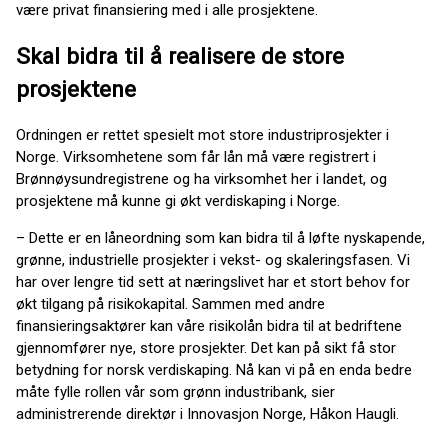
være privat finansiering med i alle prosjektene.
Skal bidra til å realisere de store
prosjektene
Ordningen er rettet spesielt mot store industriprosjekter i
Norge. Virksomhetene som får lån må være registrert i
Brønnøysundregistrene og ha virksomhet her i landet, og
prosjektene må kunne gi økt verdiskaping i Norge.
– Dette er en låneordning som kan bidra til å løfte nyskapende,
grønne, industrielle prosjekter i vekst- og skaleringsfasen. Vi
har over lengre tid sett at næringslivet har et stort behov for
økt tilgang på risikokapital. Sammen med andre
finansieringsaktører kan våre risikolån bidra til at bedriftene
gjennomfører nye, store prosjekter. Det kan på sikt få stor
betydning for norsk verdiskaping. Nå kan vi på en enda bedre
måte fylle rollen vår som grønn industribank, sier
administrerende direktør i Innovasjon Norge, Håkon Haugli.