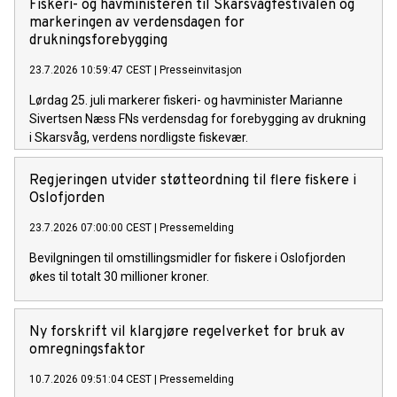
Fiskeri- og havministeren til Skarsvågfestivalen og
markeringen av verdensdagen for
drukningsforebygging
23.7.2026 10:59:47 CEST
|
Presseinvitasjon
Lørdag 25. juli markerer fiskeri- og havminister Marianne
Sivertsen Næss FNs verdensdag for forebygging av drukning
i Skarsvåg, verdens nordligste fiskevær.
Regjeringen utvider støtteordning til flere fiskere i
Oslofjorden
23.7.2026 07:00:00 CEST
|
Pressemelding
Bevilgningen til omstillingsmidler for fiskere i Oslofjorden
økes til totalt 30 millioner kroner.
Ny forskrift vil klargjøre regelverket for bruk av
omregningsfaktor
10.7.2026 09:51:04 CEST
|
Pressemelding