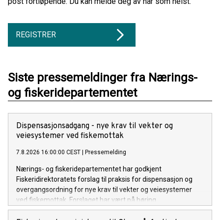
post fortløpende. Du kan melde deg av når som helst.
REGISTRER
Siste pressemeldinger fra Nærings-
og fiskeridepartementet
Dispensasjonsadgang - nye krav til vekter og
veiesystemer ved fiskemottak
7.8.2026 16:00:00 CEST
|
Pressemelding
Nærings- og fiskeridepartementet har godkjent
Fiskeridirektoratets forslag til praksis for dispensasjon og
overgangsordning for nye krav til vekter og veiesystemer
ved fiskemottak. Forslaget har vært på høring.