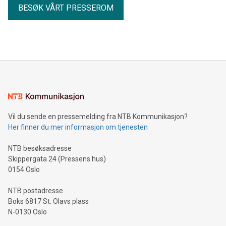
BESØK VÅRT PRESSEROM
Vil du sende en pressemelding fra NTB Kommunikasjon?
Her finner du mer informasjon om tjenesten
NTB besøksadresse
Skippergata 24 (Pressens hus)
0154 Oslo
NTB postadresse
Boks 6817 St. Olavs plass
N-0130 Oslo