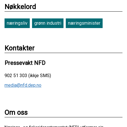
Nøkkelord
næringsliv
grønn industri
næringsminister
Kontakter
Pressevakt NFD
902 51 303 (ikkje SMS)
media@nfd.dep.no
Om oss