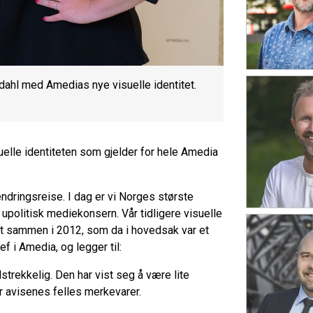
ahl med Amedias nye visuelle identitet.
lle identiteten som gjelder for hele Amedia
dringsreise. I dag er vi Norges største
 upolitisk mediekonsern. Vår tidligere visuelle
tt sammen i 2012, som da i hovedsak var et
f i Amedia, og legger til:
strekkelig. Den har vist seg å være lite
er avisenes felles merkevarer.