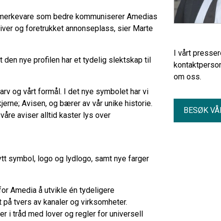
les merkevare som bedre kommuniserer Amedias
sgiver og foretrukket annonseplass, sier Marte
I vårt presse
den nye profilen har et tydelig slektskap til
kontaktperson
om oss.
arv og vårt formål. I det nye symbolet har vi
jerne; Avisen, og bærer av vår unike historie.
BESØK VÅ
våre aviser alltid kaster lys over
ytt symbol, logo og lydlogo, samt nye farger
for Amedia å utvikle én tydeligere
 på tvers av kanaler og virksomheter.
 er i tråd med lover og regler for universell