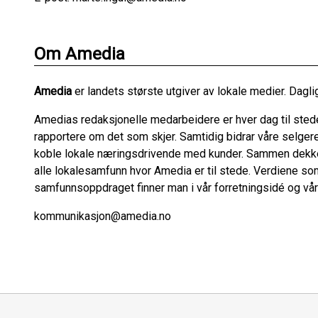
Om Amedia
Amedia
er landets største utgiver av lokale medier. Dagli
Amedias redaksjonelle medarbeidere er hver dag til stede
rapportere om det som skjer. Samtidig bidrar våre selger
koble lokale næringsdrivende med kunder. Sammen dekke
alle lokalesamfunn hvor Amedia er til stede. Verdiene som
samfunnsoppdraget finner man i vår forretningsidé og vår
kommunikasjon@amedia.no