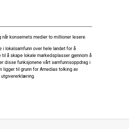
g når konsernets medier to millioner lesere.
 i lokalsamfunn over hele landet for å
e til å skape lokale markedsplasser gjennom å
r disse funksjonene vårt samfunnsoppdrag i
 ligger til grunn for Amedias tolking av
 utgivererklæring.