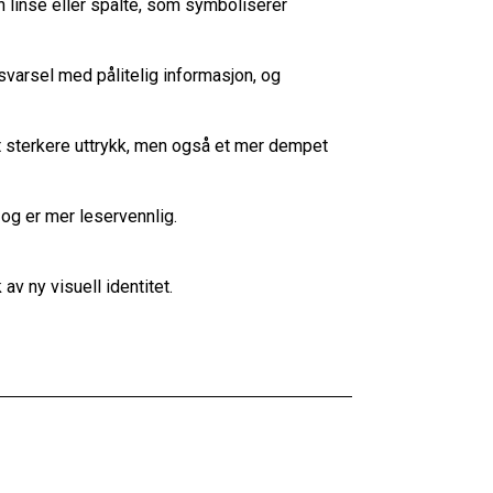
 linse eller spalte, som symboliserer
svarsel med pålitelig informasjon, og
et sterkere uttrykk, men også et mer dempet
og er mer leservennlig.
av ny visuell identitet.