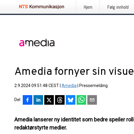
Hjem
Følg innhold
Amedia fornyer sin visuel
2.9.2024 09:51:48 CEST
|
Amedia
|
Pressemelding
Del
Amedia lanserer ny identitet som bedre speiler ro
redaktørstyrte medier.