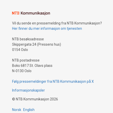
Vil du sende en pressemelding fra NTB Kommunikasjon?
Her finner du mer informasjon om tjenesten
NTB besøksadresse
Skippergata 24 (Pressens hus)
0154 Oslo
NTB postadresse
Boks 6817 St. Olavs plass
N-0130 Oslo
Følg pressemeldinger fra NTB Kommunikasjon på X
Informasjonskapsler
©
NTB Kommunikasjon
2026
Norsk
English