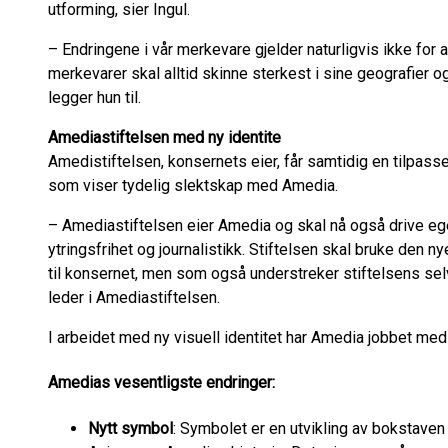
utforming, sier Ingul.
– Endringene i vår merkevare gjelder naturligvis ikke for
merkevarer skal alltid skinne sterkest i sine geografier o
legger hun til.
Amediastiftelsen med ny identite
Amedistiftelsen, konsernets eier, får samtidig en tilpasse
som viser tydelig slektskap med Amedia.
– Amediastiftelsen eier Amedia og skal nå også drive egen
ytringsfrihet og journalistikk. Stiftelsen skal bruke den n
til konsernet, men som også understreker stiftelsens selv
leder i Amediastiftelsen.
I arbeidet med ny visuell identitet har Amedia jobbet me
Amedias vesentligste endringer:
Nytt symbol
: Symbolet er en utvikling av bokstaven