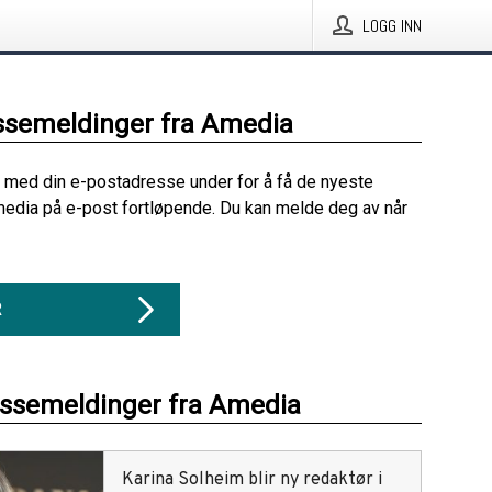
LOGG INN
ssemeldinger fra Amedia
 med din e-postadresse under for å få de nyeste
edia på e-post fortløpende. Du kan melde deg av når
R
essemeldinger fra Amedia
Karina Solheim blir ny redaktør i