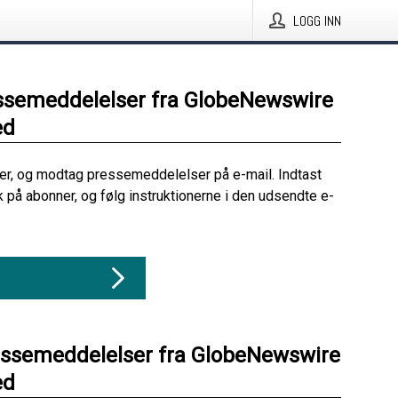
LOGG INN
ssemeddelelser fra GlobeNewswire
ed
her, og modtag pressemeddelelser på e-mail. Indtast
ik på abonner, og følg instruktionerne i den udsendte e-
essemeddelelser fra GlobeNewswire
ed