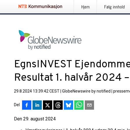
Hjem
Følg innhold
EgnsINVEST Ejendomme 
Resultat 1. halvår 2024 –
29.8.2024 13:39:42 CEST
|
GlobeNewswire by notified
|
pressem
Del
Den 29. august 2024