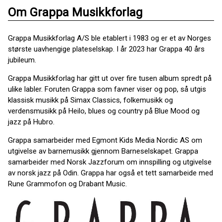
Om Grappa Musikkforlag
Grappa Musikkforlag A/S ble etablert i 1983 og er et av Norges
største uavhengige plateselskap. I år 2023 har Grappa 40 års
jubileum.
Grappa Musikkforlag har gitt ut over fire tusen album spredt på
ulike labler. Foruten Grappa som favner viser og pop, så utgis
klassisk musikk på Simax Classics, folkemusikk og
verdensmusikk på Heilo, blues og country på Blue Mood og
jazz på Hubro.
Grappa samarbeider med Egmont Kids Media Nordic AS om
utgivelse av barnemusikk gjennom Barneselskapet. Grappa
samarbeider med Norsk Jazzforum om innspilling og utgivelse
av norsk jazz på Odin. Grappa har også et tett samarbeide med
Rune Grammofon og Drabant Music.