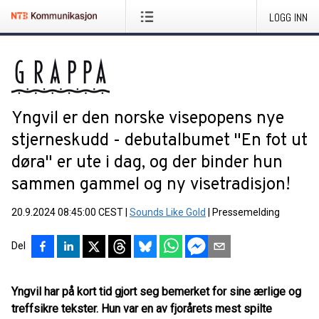
LOGG INN
Yngvil er den norske visepopens nye
stjerneskudd - debutalbumet "En fot ut
døra" er ute i dag, og der binder hun
sammen gammel og ny visetradisjon!
20.9.2024 08:45:00 CEST
|
Sounds Like Gold
|
Pressemelding
Del
Yngvil har på kort tid gjort seg bemerket for sine ærlige og
treffsikre tekster. Hun var en av fjorårets mest spilte