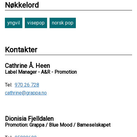
Nøkkelord
yngvil
visepop
norsk pop
Kontakter
Cathrine Å. Heen
Label Manager - A&R - Promotion
Tel:
970 26 728
cathrine@grappa.no
Dionisia Fjelldalen
Promotion: Grappa / Blue Mood / Barneselskapet