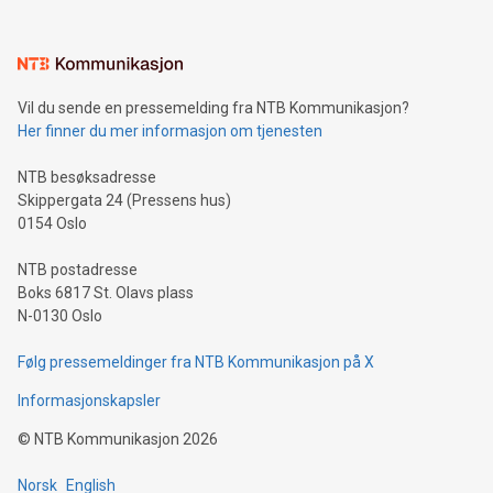
Vil du sende en pressemelding fra NTB Kommunikasjon?
Her finner du mer informasjon om tjenesten
NTB besøksadresse
Skippergata 24 (Pressens hus)
0154 Oslo
NTB postadresse
Boks 6817 St. Olavs plass
N-0130 Oslo
Følg pressemeldinger fra NTB Kommunikasjon på X
Informasjonskapsler
©
NTB Kommunikasjon
2026
Norsk
English