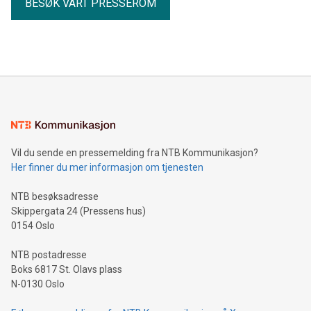
BESØK VÅRT PRESSEROM
Vil du sende en pressemelding fra NTB Kommunikasjon?
Her finner du mer informasjon om tjenesten
NTB besøksadresse
Skippergata 24 (Pressens hus)
0154 Oslo
NTB postadresse
Boks 6817 St. Olavs plass
N-0130 Oslo