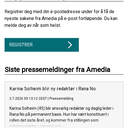
Registrer deg med din e-postadresse under for å få de
nyeste sakene fra Amedia på e-post fortløpende. Du kan
melde deg av når som helst.
REGISTRER
Siste pressemeldinger fra Amedia
Karina Solheim blir ny redaktør i Rana No
2.7.2026 09:13:12 CEST
|
Pressemelding
Karina Solheim (45) blir ansvarlig redaktør og daglig leder i
Rana No på permanent basis. Hun har vært konstituert i
rollen det siste året, og kommer fra stillingen som
nyhetsredaktør i samme avis.