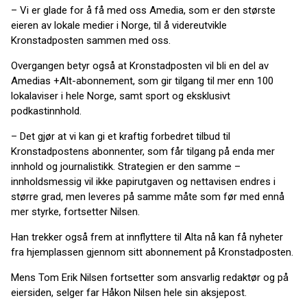
– Vi er glade for å få med oss Amedia, som er den største
eieren av lokale medier i Norge, til å videreutvikle
Kronstadposten sammen med oss.
Overgangen betyr også at Kronstadposten vil bli en del av
Amedias +Alt-abonnement, som gir tilgang til mer enn 100
lokalaviser i hele Norge, samt sport og eksklusivt
podkastinnhold.
– Det gjør at vi kan gi et kraftig forbedret tilbud til
Kronstadpostens abonnenter, som får tilgang på enda mer
innhold og journalistikk. Strategien er den samme –
innholdsmessig vil ikke papirutgaven og nettavisen endres i
større grad, men leveres på samme måte som før med ennå
mer styrke, fortsetter Nilsen.
Han trekker også frem at innflyttere til Alta nå kan få nyheter
fra hjemplassen gjennom sitt abonnement på Kronstadposten.
Mens Tom Erik Nilsen fortsetter som ansvarlig redaktør og på
eiersiden, selger far Håkon Nilsen hele sin aksjepost.