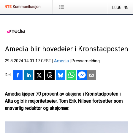
LOGG INN
Amedia blir hovedeier i Kronstadposten
29.8.2024 14:01:17 CEST
|
Amedia
|
Pressemelding
Del
Amedia kjøper 70 prosent av aksjene i Kronstadposten i
Alta og blir majoritetseier. Tom Erik Nilsen fortsetter som
ansvarlig redaktør og aksjonær.