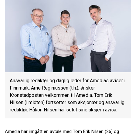
Ansvarlig redaktør og daglig leder for Amedias aviser i
Finnmark, Arne Reginiussen (t.h.), ønsker
Kronstadposten velkommen til Amedia. Tom Erik
Nilsen (i midten) fortsetter som aksjonær og ansvarlig
redaktør. Håkon Nilsen har solgt sine aksjer i avisa.
Amedia har inngått en avtale med Tom Erik Nilsen (26) og