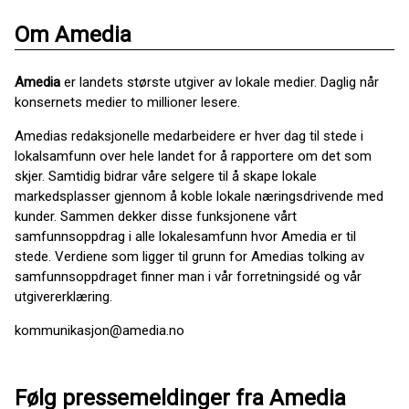
Om Amedia
Amedia
er landets største utgiver av lokale medier. Daglig når
konsernets medier to millioner lesere.
Amedias redaksjonelle medarbeidere er hver dag til stede i
lokalsamfunn over hele landet for å rapportere om det som
skjer. Samtidig bidrar våre selgere til å skape lokale
markedsplasser gjennom å koble lokale næringsdrivende med
kunder. Sammen dekker disse funksjonene vårt
samfunnsoppdrag i alle lokalesamfunn hvor Amedia er til
stede. Verdiene som ligger til grunn for Amedias tolking av
samfunnsoppdraget finner man i vår forretningsidé og vår
utgivererklæring.
kommunikasjon@amedia.no
Følg pressemeldinger fra Amedia