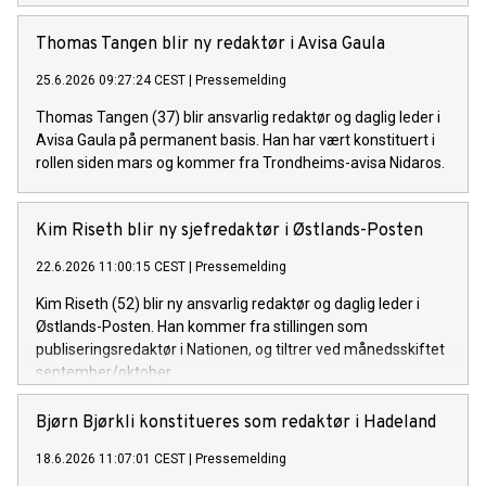
Thomas Tangen blir ny redaktør i Avisa Gaula
25.6.2026 09:27:24 CEST
|
Pressemelding
Thomas Tangen (37) blir ansvarlig redaktør og daglig leder i
Avisa Gaula på permanent basis. Han har vært konstituert i
rollen siden mars og kommer fra Trondheims-avisa Nidaros.
Kim Riseth blir ny sjefredaktør i Østlands-Posten
22.6.2026 11:00:15 CEST
|
Pressemelding
Kim Riseth (52) blir ny ansvarlig redaktør og daglig leder i
Østlands-Posten. Han kommer fra stillingen som
publiseringsredaktør i Nationen, og tiltrer ved månedsskiftet
september/oktober.
Bjørn Bjørkli konstitueres som redaktør i Hadeland
18.6.2026 11:07:01 CEST
|
Pressemelding