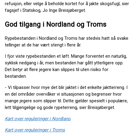
refusjon, eller velge å beholde kortet for å jakte skogsfugl, sier
fagsjef i Statskog, Jo Inge Breisjøberget.
God tilgang i Nordland og Troms
Rypebestanden i Nordland og Troms har stedvis hatt så svake
tellinger at de har vært stengt i flere år.
I fjor viste rypebestanden et løft. Mange forventet en naturlig,
syklisk nedgang i år, men bestanden har gått ytterligere opp.
Det betyr at flere jegere kan slippes til uten risiko for
bestanden.
- Vi tilpasser hvor mye det blir jaktet i det enkelte jaktterreng. I
en del områder overvåker vi situasjonen og begrenser hvor
mange jegere som slipper til. Dette gjelder spesielt i populære,
lett tilgjengelige og gode rypeterreng, sier Breisjøberget.
Kart over reguleringer i Nordland
Kart over reguleringer i Troms