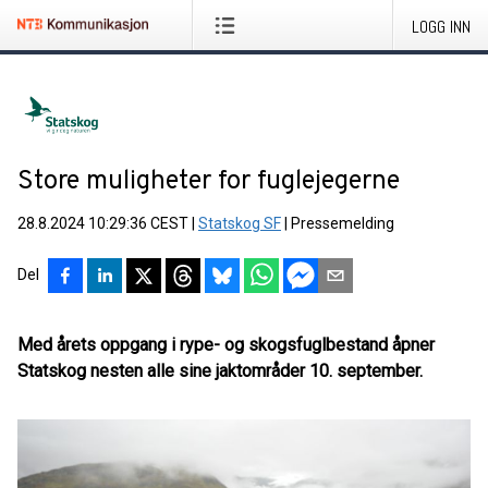
LOGG INN
Store muligheter for fuglejegerne
28.8.2024 10:29:36 CEST
|
Statskog SF
|
Pressemelding
Del
Med årets oppgang i rype- og skogsfuglbestand åpner
Statskog nesten alle sine jaktområder 10. september.