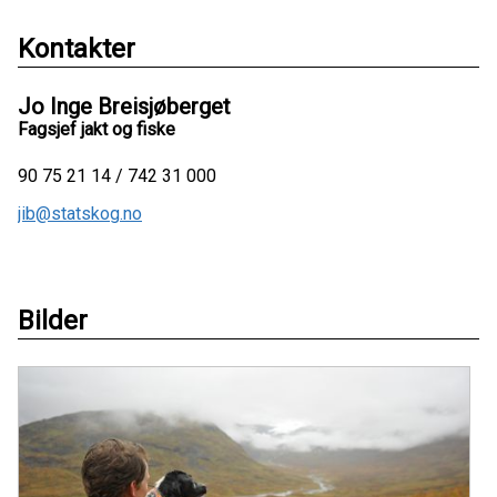
Kontakter
Jo Inge Breisjøberget
Fagsjef jakt og fiske
90 75 21 14 / 742 31 000
jib@statskog.no
Bilder