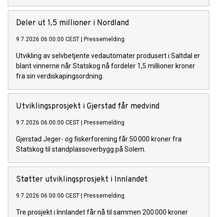
Deler ut 1,5 millioner i Nordland
9.7.2026 06:00:00 CEST
|
Pressemelding
Utvikling av selvbetjente vedautomater produsert i Saltdal er
blant vinnerne når Statskog nå fordeler 1,5 millioner kroner
fra sin verdiskapingsordning.
Utviklingsprosjekt i Gjerstad får medvind
9.7.2026 06:00:00 CEST
|
Pressemelding
Gjerstad Jeger- og fiskerforening får 50 000 kroner fra
Statskog til standplassoverbygg på Solem.
Støtter utviklingsprosjekt i Innlandet
9.7.2026 06:00:00 CEST
|
Pressemelding
Tre prosjekt i Innlandet får nå til sammen 200 000 kroner