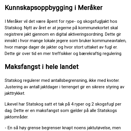
Kunnskapsoppbygging i Meråker
I Meråker vil det være åpent for rype- og skogsfugljakt hos
Statskog. Nytt av året er at jegerne på kommunekortet skal
registrere jakt gjennom en digital aktiveringsordning. Dette gir
innsikt i hvor mange lokale jegere som bruker kommuneavtalen,
hvor mange dager de jakter og hvor stort uttaket av fugl er.
Dette gir over tid en mer treffsikker og bærekraftig regulering.
Maksfangst i hele landet
Statskog regulerer med antallsbegrensning, ikke med kvoter.
Justering av antall jaktdager i terrenget gir en sikrere styring av
jakttrykket.
Likevel har Statskog satt et tak på 4 ryper og 2 skogsfugl per
dag. Dette er en maksfangst som gjelder på alle Statskogs
jaktområder.
- En så høy grense begrenser knapt noens jaktutøvelse, men