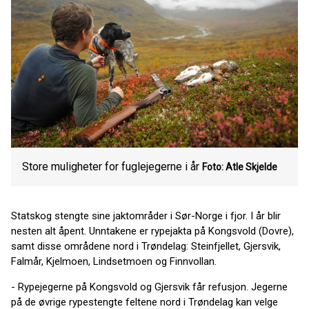
Store muligheter for fuglejegerne i år
Foto: Atle Skjelde
Statskog stengte sine jaktområder i Sør-Norge i fjor. I år blir
nesten alt åpent. Unntakene er rypejakta på Kongsvold (Dovre),
samt disse områdene nord i Trøndelag: Steinfjellet, Gjersvik,
Falmår, Kjelmoen, Lindsetmoen og Finnvollan.
- Rypejegerne på Kongsvold og Gjersvik får refusjon. Jegerne
på de øvrige rypestengte feltene nord i Trøndelag kan velge