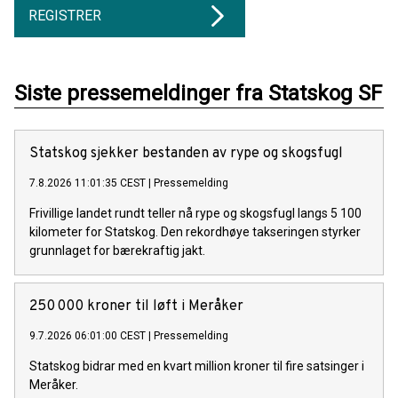
REGISTRER
Siste pressemeldinger fra Statskog SF
Statskog sjekker bestanden av rype og skogsfugl
7.8.2026 11:01:35 CEST
|
Pressemelding
Frivillige landet rundt teller nå rype og skogsfugl langs 5 100
kilometer for Statskog. Den rekordhøye takseringen styrker
grunnlaget for bærekraftig jakt.
250 000 kroner til løft i Meråker
9.7.2026 06:01:00 CEST
|
Pressemelding
Statskog bidrar med en kvart million kroner til fire satsinger i
Meråker.