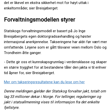
det er likevel en ekstra sikkerhet mot for høyt uttak i
enkeltområder, sier Breisjøberget.
Forvaltningsmodellen styrer
Statskogs forvaltningsmodell er basert på Jo Inge
Breisjøbergets egen doktorgradsavhandling og høster
internasjonal anerkjennelse. Takseringene har aldri før vært mer
omfattende. Linjene som er gått tilsvarer veien mellom Oslo og
Trondheim åtte ganger.
- Dette gir oss et kunnskapsgrunnlag i verdensklasse og skaper
en større trygghet for at bestandene tåler den jakta vi til enhver
tid åpner for, sier Breisjøberget.
Mer om takseringsresultatene kan du lese om her
Denne meldingen gjelder der Statskog forvalter jakt, totalt om
lag 33 millioner dekar i Norge. For tellinger, reguleringer og
jakt i statsallmenning vises til informasjon fra det enkelte
fjellstyre.