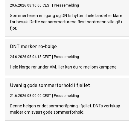
29.6.2026 08:10:00 CEST
|
Pressemelding
Sommerferien er i gang og DNTs hytter i hele landet er klare
for besøk. Dette var sommerturene flest nordmenn ville gå i
fjor.
DNT merker ro-bølge
24.6.2026 08:04:15 CEST
|
Pressemelding
Hele Norge ror under VM. Her kan du ro mellom kampene.
Uvanlig gode sommerforhold i fjellet
21.6.2026 08:00:00 CEST
|
Pressemelding
Denne helgen er det sommeråpning i fjellet. DNTs vertskap
melder om svært gode sommerforhold.