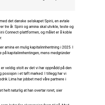
 med det danske selskapet Spirii, en avtale
 tre år. Spirii og amina skal utvikle, teste og
Spirii Connect-plattformen, og målet er å koble
r.
ger amina en mulig kapitalinnhentning i 2025. I
re på kapitalinnhentingen, mens medgründer
er veldig stolt av det vi har oppnådd på den
 posisjon i et tøft marked. I tillegg har vi
edrik Lima har jobbet med våre partnere i
helt naturlig at han overtar roret, sier