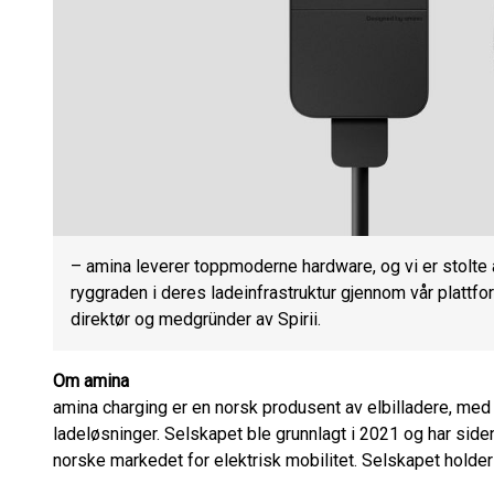
– amina leverer toppmoderne hardware, og vi er stolte 
ryggraden i deres ladeinfrastruktur gjennom vår plattfor
direktør og medgründer av Spirii.
Om amina
amina charging er en norsk produsent av elbilladere, me
ladeløsninger. Selskapet ble grunnlagt i 2021 og har siden 
norske markedet for elektrisk mobilitet. Selskapet holder 