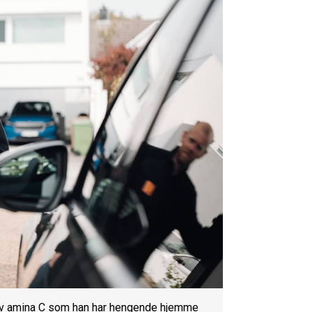
n av amina C som han har hengende hjemme