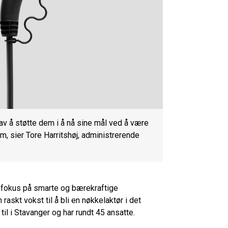
av å støtte dem i å nå sine mål ved å være
m, sier Tore Harritshøj, administrerende
d fokus på smarte og bærekraftige
raskt vokst til å bli en nøkkelaktør i det
til i Stavanger og har rundt 45 ansatte.