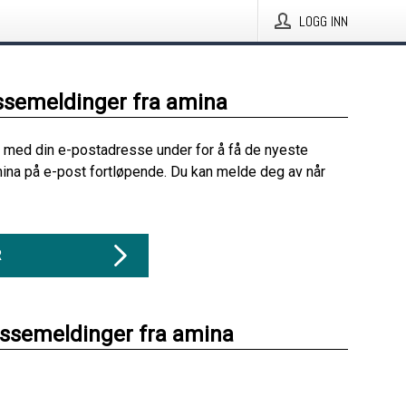
LOGG INN
ssemeldinger fra amina
 med din e-postadresse under for å få de nyeste
ina på e-post fortløpende. Du kan melde deg av når
R
essemeldinger fra amina