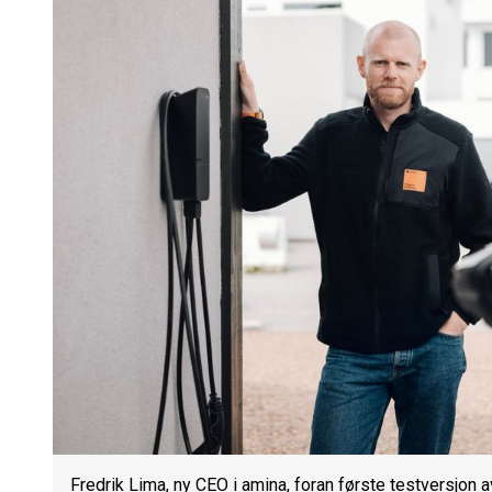
Fredrik Lima, ny CEO i amina, foran første testversjo