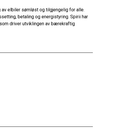
av elbiler sømløst og tilgjengelig for alle.
etting, betaling og energistyring. Spirii har
 som driver utviklingen av bærekraftig