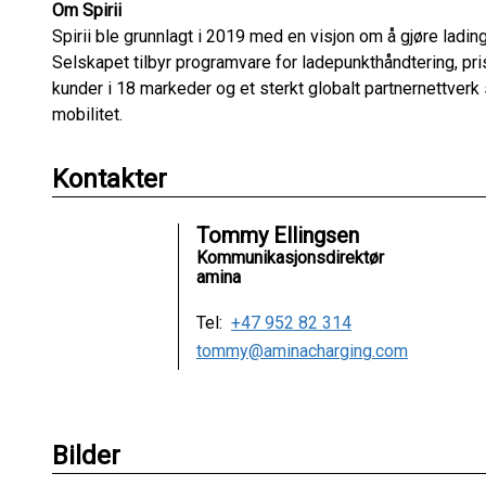
Om Spirii
Spirii ble grunnlagt i 2019 med en visjon om å gjøre lading 
Selskapet tilbyr programvare for ladepunkthåndtering, priss
kunder i 18 markeder og et sterkt globalt partnernettverk
mobilitet.
Kontakter
Tommy Ellingsen
Kommunikasjonsdirektør
amina
Tel:
+47 952 82 314
tommy@aminacharging.com
Bilder