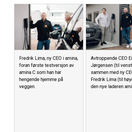
Fredrik Lima, ny CEO i amina,
Avtroppende CEO Ei
foran første testversjon av
Jørgensen (til venst
amina C som han har
sammen med ny CE
hengende hjemme på
Fredrik Lima (til hø
veggen.
den nye laderen ami