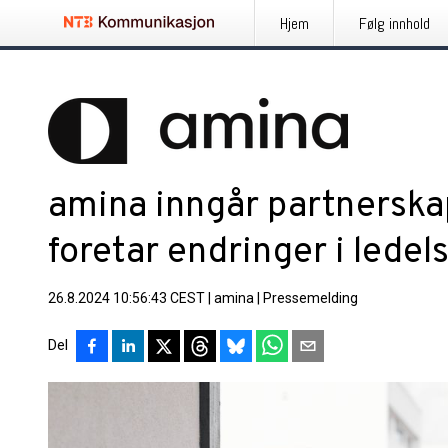
Hjem
Følg innhold
amina inngår partnerska
foretar endringer i ledel
26.8.2024 10:56:43 CEST
|
amina
|
Pressemelding
Del