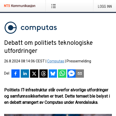
LOGG INN
Debatt om politiets teknologiske
utfordringer
26.8.2024 08:14:06 CEST
|
Computas
|
Pressemelding
Del
Politiets IT-infrastruktur står overfor alvorlige utfordringer
og samfunnssikkerheten er truet. Dette temaet ble belyst i
en debatt arrangert av Computas under Arendalsuka.