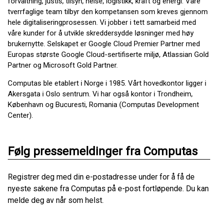
forvaltning, justis, tilsyn, helse, logistikk, kraft og energi. Våre
tverrfaglige team tilbyr den kompetansen som kreves gjennom
hele digitaliseringprosessen. Vi jobber i tett samarbeid med
våre kunder for å utvikle skreddersydde løsninger med høy
brukernytte. Selskapet er Google Cloud Premier Partner med
Europas største Google Cloud-sertifiserte miljø, Atlassian Gold
Partner og Microsoft Gold Partner.
Computas ble etablert i Norge i 1985. Vårt hovedkontor ligger i
Akersgata i Oslo sentrum. Vi har også kontor i Trondheim,
København og Bucuresti, Romania (Computas Development
Center).
Følg pressemeldinger fra Computas
Registrer deg med din e-postadresse under for å få de
nyeste sakene fra Computas på e-post fortløpende. Du kan
melde deg av når som helst.