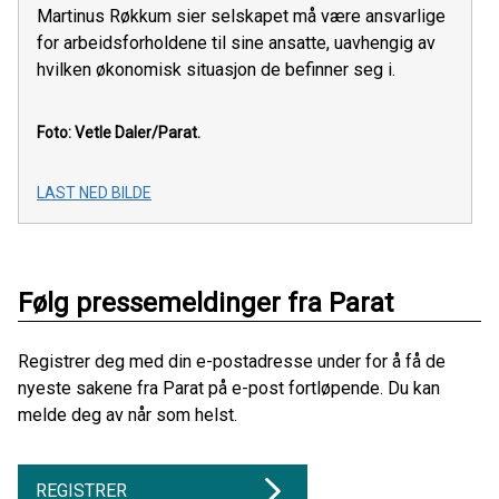
Martinus Røkkum sier selskapet må være ansvarlige
for arbeidsforholdene til sine ansatte, uavhengig av
hvilken økonomisk situasjon de befinner seg i.
Foto: Vetle Daler/Parat.
LAST NED BILDE
Følg pressemeldinger fra Parat
Registrer deg med din e-postadresse under for å få de
nyeste sakene fra Parat på e-post fortløpende. Du kan
melde deg av når som helst.
REGISTRER