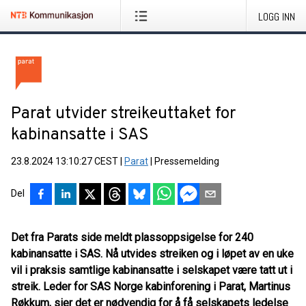
LOGG INN
Parat utvider streikeuttaket for
kabinansatte i SAS
23.8.2024 13:10:27 CEST
|
Parat
|
Pressemelding
Del
Det fra Parats side meldt plassoppsigelse for 240
kabinansatte i SAS. Nå utvides streiken og i løpet av en uke
vil i praksis samtlige kabinansatte i selskapet være tatt ut i
streik. Leder for SAS Norge kabinforening i Parat, Martinus
Røkkum, sier det er nødvendig for å få selskapets ledelse