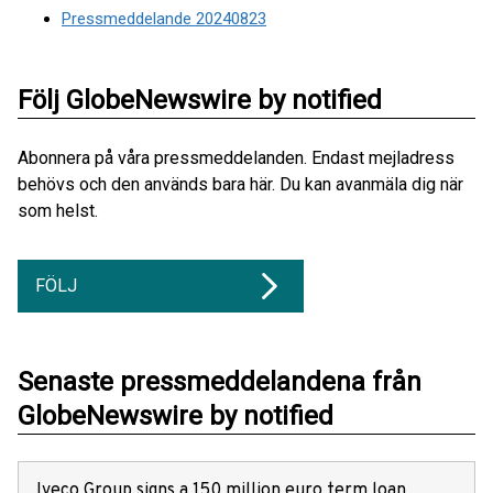
Pressmeddelande 20240823
Följ GlobeNewswire by notified
Abonnera på våra pressmeddelanden. Endast mejladress
behövs och den används bara här. Du kan avanmäla dig när
som helst.
FÖLJ
Senaste pressmeddelandena från
GlobeNewswire by notified
Iveco Group signs a 150 million euro term loan