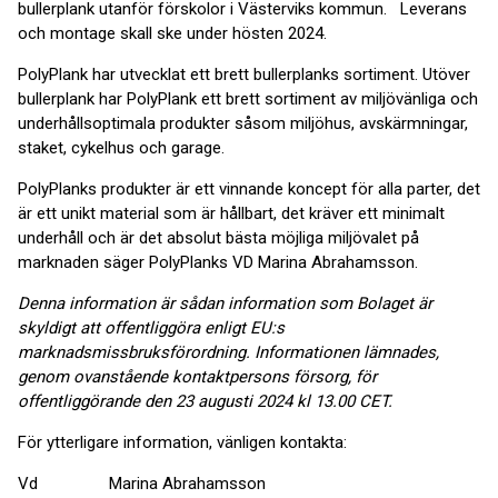
bullerplank utanför förskolor i Västerviks kommun. Leverans
och montage skall ske under hösten 2024.
PolyPlank har utvecklat ett brett bullerplanks sortiment. Utöver
bullerplank har PolyPlank ett brett sortiment av miljövänliga och
underhållsoptimala produkter såsom miljöhus, avskärmningar,
staket, cykelhus och garage.
PolyPlanks produkter är ett vinnande koncept för alla parter, det
är ett unikt material som är hållbart, det kräver ett minimalt
underhåll och är det absolut bästa möjliga miljövalet på
marknaden säger PolyPlanks VD Marina Abrahamsson.
Denna information är sådan information som Bolaget är
skyldigt att offentliggöra enligt EU:s
marknadsmissbruksförordning. Informationen lämnades,
genom ovanstående kontaktpersons försorg, för
offentliggörande den 23 augusti 2024 kl 13.00 CET.
För ytterligare information, vänligen kontakta:
Vd Marina Abrahamsson