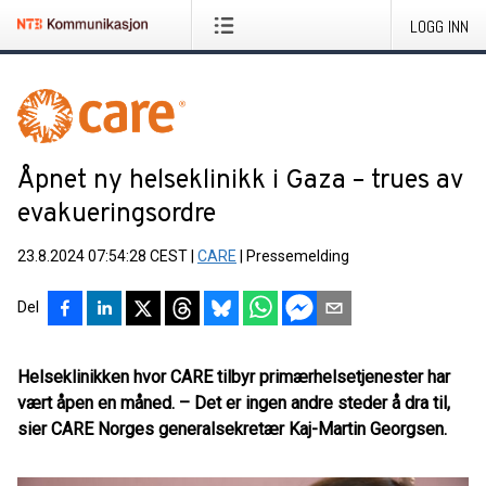
LOGG INN
Åpnet ny helseklinikk i Gaza – trues av
evakueringsordre
23.8.2024 07:54:28 CEST
|
CARE
|
Pressemelding
Del
Helseklinikken hvor CARE tilbyr primærhelsetjenester har
vært åpen en måned. – Det er ingen andre steder å dra til,
sier CARE Norges generalsekretær Kaj-Martin Georgsen.