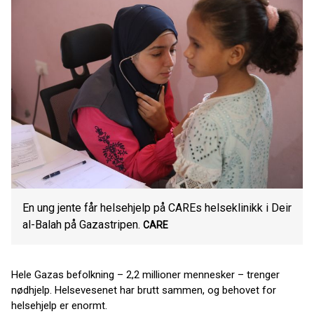
En ung jente får helsehjelp på CAREs helseklinikk i Deir
al-Balah på Gazastripen.
CARE
Hele Gazas befolkning – 2,2 millioner mennesker – trenger
nødhjelp. Helsevesenet har brutt sammen, og behovet for
helsehjelp er enormt.