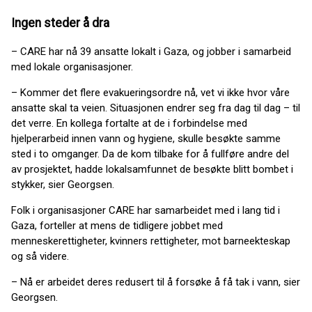
Ingen steder å dra
– CARE har nå 39 ansatte lokalt i Gaza, og jobber i samarbeid
med lokale organisasjoner.
– Kommer det flere evakueringsordre nå, vet vi ikke hvor våre
ansatte skal ta veien. Situasjonen endrer seg fra dag til dag – til
det verre. En kollega fortalte at de i forbindelse med
hjelperarbeid innen vann og hygiene, skulle besøkte samme
sted i to omganger. Da de kom tilbake for å fullføre andre del
av prosjektet, hadde lokalsamfunnet de besøkte blitt bombet i
stykker, sier Georgsen.
Folk i organisasjoner CARE har samarbeidet med i lang tid i
Gaza, forteller at mens de tidligere jobbet med
menneskerettigheter, kvinners rettigheter, mot barneekteskap
og så videre.
– Nå er arbeidet deres redusert til å forsøke å få tak i vann, sier
Georgsen.