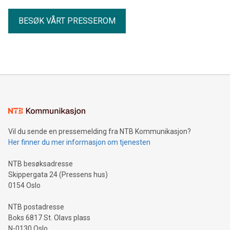
BESØK VÅRT PRESSEROM
Vil du sende en pressemelding fra NTB Kommunikasjon?
Her finner du mer informasjon om tjenesten
NTB besøksadresse
Skippergata 24 (Pressens hus)
0154 Oslo
NTB postadresse
Boks 6817 St. Olavs plass
N-0130 Oslo