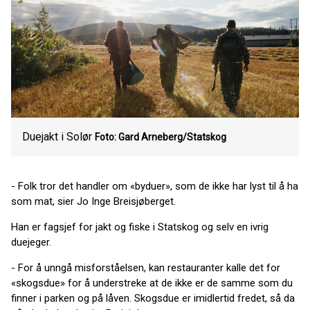
Duejakt i Solør
Foto: Gard Arneberg/Statskog
- Folk tror det handler om «byduer», som de ikke har lyst til å ha
som mat, sier Jo Inge Breisjøberget.
Han er fagsjef for jakt og fiske i Statskog og selv en ivrig
duejeger.
- For å unngå misforståelsen, kan restauranter kalle det for
«skogsdue» for å understreke at de ikke er de samme som du
finner i parken og på låven. Skogsdue er imidlertid fredet, så da