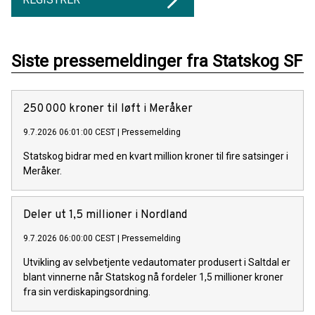
Siste pressemeldinger fra Statskog SF
250 000 kroner til løft i Meråker
9.7.2026 06:01:00 CEST
|
Pressemelding
Statskog bidrar med en kvart million kroner til fire satsinger i
Meråker.
Deler ut 1,5 millioner i Nordland
9.7.2026 06:00:00 CEST
|
Pressemelding
Utvikling av selvbetjente vedautomater produsert i Saltdal er
blant vinnerne når Statskog nå fordeler 1,5 millioner kroner
fra sin verdiskapingsordning.