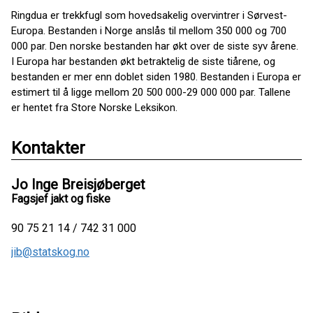
Ringdua er trekkfugl som hovedsakelig overvintrer i Sørvest-
Europa. Bestanden i Norge anslås til mellom 350 000 og 700
000 par. Den norske bestanden har økt over de siste syv årene.
I Europa har bestanden økt betraktelig de siste tiårene, og
bestanden er mer enn doblet siden 1980. Bestanden i Europa er
estimert til å ligge mellom 20 500 000-29 000 000 par. Tallene
er hentet fra Store Norske Leksikon.
Kontakter
Jo Inge Breisjøberget
Fagsjef jakt og fiske
90 75 21 14 / 742 31 000
jib@statskog.no