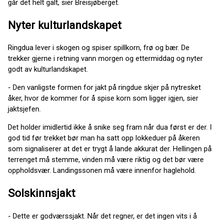
går det helt galt, sier Breisjøberget.
Nyter kulturlandskapet
Ringdua lever i skogen og spiser spillkorn, frø og bær. De
trekker gjerne i retning vann morgen og ettermiddag og nyter
godt av kulturlandskapet.
- Den vanligste formen for jakt på ringdue skjer på nytresket
åker, hvor de kommer for å spise korn som ligger igjen, sier
jaktsjefen.
Det holder imidlertid ikke å snike seg fram når dua først er der. I
god tid før trekket bør man ha satt opp lokkeduer på åkeren
som signaliserer at det er trygt å lande akkurat der. Hellingen på
terrenget må stemme, vinden må være riktig og det bør være
oppholdsvær. Landingssonen må være innenfor haglehold.
Solskinnsjakt
- Dette er godværssjakt. Når det regner, er det ingen vits i å