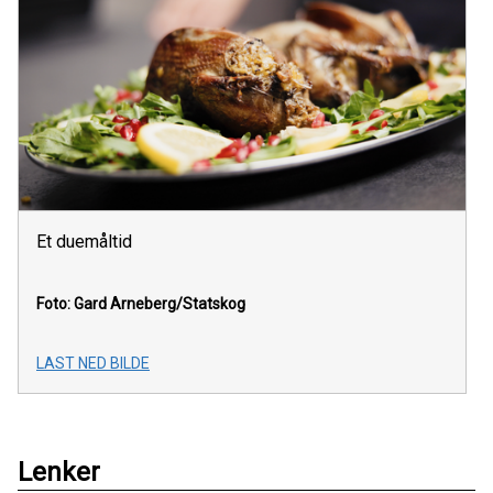
Et duemåltid
Foto: Gard Arneberg/Statskog
LAST NED BILDE
Lenker