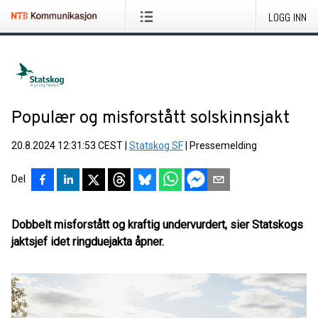
LOGG INN
Populær og misforstått solskinnsjakt
20.8.2024 12:31:53 CEST
|
Statskog SF
|
Pressemelding
Del
Dobbelt misforstått og kraftig undervurdert, sier Statskogs
jaktsjef idet ringduejakta åpner.