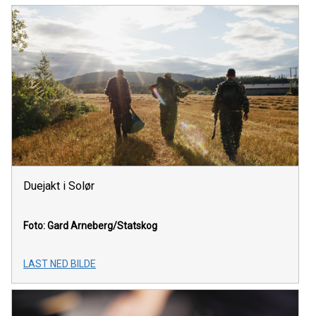
Duejakt i Solør
Foto: Gard Arneberg/Statskog
LAST NED BILDE