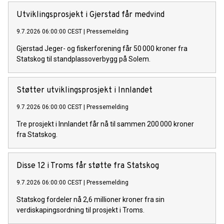
Utviklingsprosjekt i Gjerstad får medvind
9.7.2026 06:00:00 CEST
|
Pressemelding
Gjerstad Jeger- og fiskerforening får 50 000 kroner fra
Statskog til standplassoverbygg på Solem.
Støtter utviklingsprosjekt i Innlandet
9.7.2026 06:00:00 CEST
|
Pressemelding
Tre prosjekt i Innlandet får nå til sammen 200 000 kroner
fra Statskog.
Disse 12 i Troms får støtte fra Statskog
9.7.2026 06:00:00 CEST
|
Pressemelding
Statskog fordeler nå 2,6 millioner kroner fra sin
verdiskapingsordning til prosjekt i Troms.