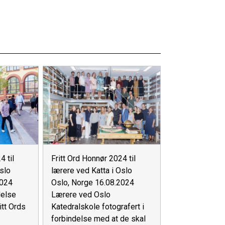
4 til
Fritt Ord Honnør 2024 til
slo
lærere ved Katta i Oslo
2024
Oslo, Norge 16.08.2024
delse
Lærere ved Oslo
itt Ords
Katedralskole fotografert i
forbindelse med at de skal