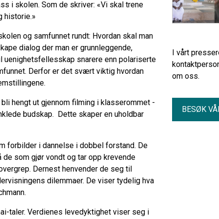
s i skolen. Som de skriver: «Vi skal trene
g historie.»
skolen og samfunnet rundt: Hvordan skal man
kape dialog der man er grunnleggende,
I vårt presse
il uenighetsfellesskap snarere enn polariserte
kontaktperson
unnet. Derfor er det svært viktig hvordan
om oss.
emstillingene.
 bli hengt ut gjennom filming i klasserommet -
BESØK VÅ
inklede budskap. Dette skaper en uholdbar
m forbilder i dannelse i dobbel forstand. De
så de som gjør vondt og tar opp krevende
overgrep. Dernest henvender de seg til
dervisningens dilemmaer. De viser tydelig hva
rochmann.
i-taler. Verdienes levedyktighet viser seg i