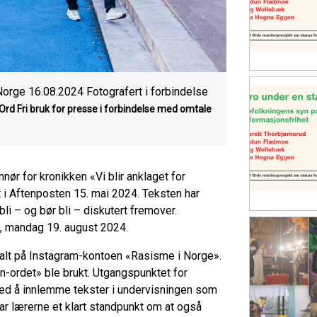
 Norge 16.08.2024 Fotografert i forbindelse
 Ord
Fri bruk for presse i forbindelse med omtale
nnør for kronikken «Vi blir anklaget for
 i Aftenposten 15. mai 2024. Teksten har
li – og bør bli – diskutert fremover.
t, mandag 19. august 2024.
alt på Instagram-kontoen «Rasisme i Norge».
 «n-ordet» ble brukt. Utgangspunktet for
ved å innlemme tekster i undervisningen som
ar lærerne et klart standpunkt om at også