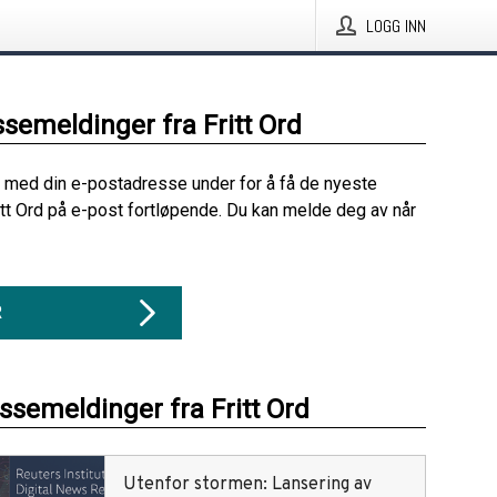
LOGG INN
ssemeldinger fra Fritt Ord
 med din e-postadresse under for å få de nyeste
itt Ord på e-post fortløpende. Du kan melde deg av når
R
essemeldinger fra Fritt Ord
Utenfor stormen: Lansering av