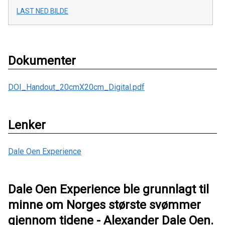
LAST NED BILDE
Dokumenter
DOI_Handout_20cmX20cm_Digital.pdf
Lenker
Dale Oen Experience
Dale Oen Experience ble grunnlagt til
minne om Norges største svømmer
gjennom tidene - Alexander Dale Oen.