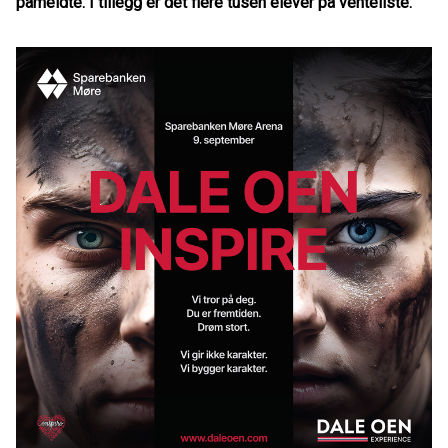
påmeldte. I tillegg er det flere tusen elever på venteliste.