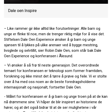
Dale oen Inspire
– Like rammer gir ikke alltid like forutsetninger. Alle barn og
unge er flinke til noe, men de trenger riktig miljø for å vise det.
Stiftelsen Dale Oen Experience ønsker å gi barn og unge
sjansen til å lykkes på ulike arenaer ved å bygge mestring,
livsglede og selvtillit, sier Robin Dale Oen, som står bak Dale
Oen Experience og konferansen i Ålesund.
– Vi ønsker å så frø til neste generasjon. Det overordnede
temaet for konferansen er teknologi som former framtiden,
forskning og ikke minst det å tørre å prøve og feile. Vi er stolte
over å ha med oss noen av de beste foredragsholderne
internasjonalt og nasjonalt, fortsetter Dale Oen.
- Målet for konferansen er å gi barn og unge troen på at de kan
nå drømmene sine. Vi håper de blir inspirert av historiene de
hører, og at det også bidrar til at de ser mulighetene i vår