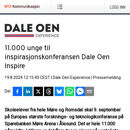
LOGG INN
11.000 unge til
inspirasjonskonferansen Dale Oen
Inspire
19.8.2024 12:15:40 CEST
|
Dale Oen Experience
|
Pressemelding
Del
Skoleelever fra hele Møre og Romsdal skal 9. september
på Europas største forsknings- og teknologikonferanse på
Sparebanken Møre Arena i Ålesund. Det er hele 11.000