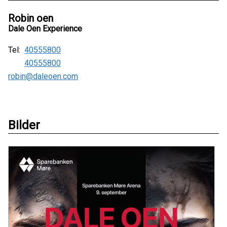
Robin oen
Dale Oen Experience
Tel:
40555800
40555800
robin@daleoen.com
Bilder