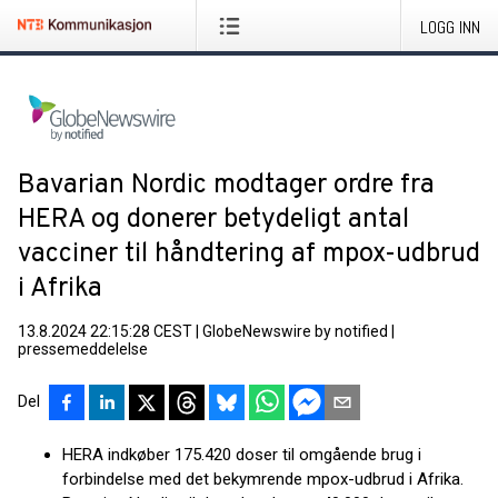
LOGG INN
Bavarian Nordic modtager ordre fra
HERA og donerer betydeligt antal
vacciner til håndtering af mpox-udbrud
i Afrika
13.8.2024 22:15:28 CEST
|
GlobeNewswire by notified
|
pressemeddelelse
Del
HERA indkøber 175.420 doser til omgående brug i
forbindelse med det bekymrende mpox-udbrud i Afrika.