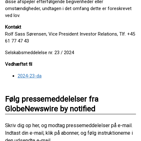
disse afspejler efterfølgende begivenheder eller
omstændigheder, undtagen i det omfang dette er foreskrevet
ved lov.
Kontakt
Rolf Sass Sørensen, Vice President Investor Relations, Tlf. +45
61 77 47 43
Selskabsmeddelelse nr. 23 / 2024
Vedhæftet fil
2024-23-da
Følg pressemeddelelser fra
GlobeNewswire by notified
Skriv dig op her, og modtag pressemeddelelser på e-mail.
Indtast din e-mail, klik på abonner, og følg instruktionerne i
den udsendte e-mail.