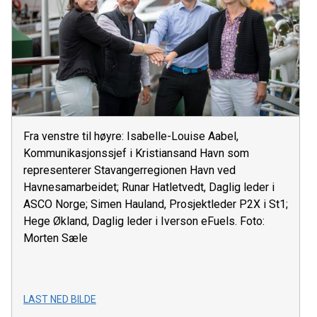
Fra venstre til høyre: Isabelle-Louise Aabel,
Kommunikasjonssjef i Kristiansand Havn som
representerer Stavangerregionen Havn ved
Havnesamarbeidet; Runar Hatletvedt, Daglig leder i
ASCO Norge; Simen Hauland, Prosjektleder P2X i St1;
Hege Økland, Daglig leder i Iverson eFuels. Foto:
Morten Sæle
LAST NED BILDE