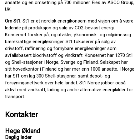
ansatte og en omsetning på 700 millioner. Eies av ASCO Group,
UK.
Om St1:
St1 er et nordisk energikonsern med visjon om å være
ledende på produksjon og salg av CO2-bevisst energi.
Konsernet forsker på, og utvikler, økonomisk- og miljømessig
bærekraftige energiløsninger. St1 fokuserer på salg av
drivstoff, raffinering og fornybare energiløsninger som
avfallsbasert biodrivstoff og vindkraft. Konsernet har 1270 St1
og Shell-stasjoner i Norge, Sverige og Finland. Selskapet har
sitt hovedkontor i Finland og har mer enn 1000 ansatte. I Norge
har St1 om lag 300 Shell-stasjoner, samt depot- og
forsyningsnettverk over hele landet. St1 Norge jobber også
aktivt med vindkraft, lading og andre alternative energikilder for
transport.
Kontakter
Hege Økland
Daglig leder