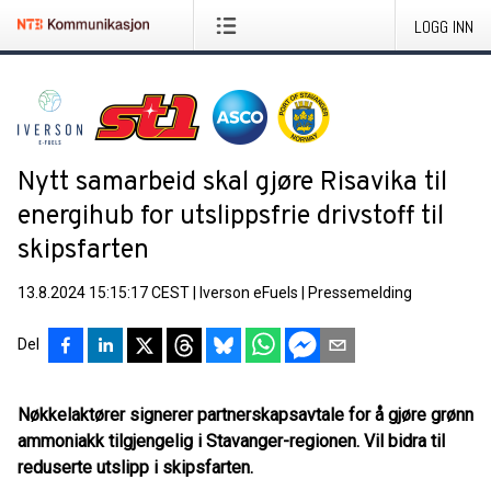
LOGG INN
Nytt samarbeid skal gjøre Risavika til
energihub for utslippsfrie drivstoff til
skipsfarten
13.8.2024 15:15:17 CEST
|
Iverson eFuels
|
Pressemelding
Del
Nøkkelaktører signerer partnerskapsavtale for å gjøre grønn
ammoniakk tilgjengelig i Stavanger-regionen. Vil bidra til
reduserte utslipp i skipsfarten.