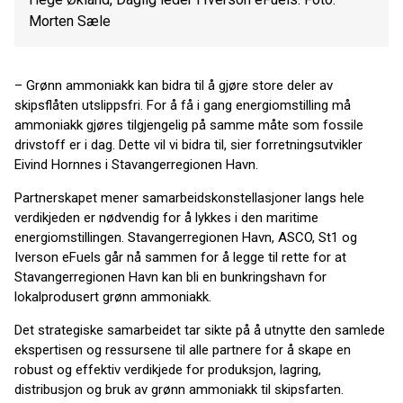
Morten Sæle
– Grønn ammoniakk kan bidra til å gjøre store deler av
skipsflåten utslippsfri. For å få i gang energiomstilling må
ammoniakk gjøres tilgjengelig på samme måte som fossile
drivstoff er i dag. Dette vil vi bidra til, sier forretningsutvikler
Eivind Hornnes i Stavangerregionen Havn.
Partnerskapet mener samarbeidskonstellasjoner langs hele
verdikjeden er nødvendig for å lykkes i den maritime
energiomstillingen. Stavangerregionen Havn, ASCO, St1 og
Iverson eFuels går nå sammen for å legge til rette for at
Stavangerregionen Havn kan bli en bunkringshavn for
lokalprodusert grønn ammoniakk.
Det strategiske samarbeidet tar sikte på å utnytte den samlede
ekspertisen og ressursene til alle partnere for å skape en
robust og effektiv verdikjede for produksjon, lagring,
distribusjon og bruk av grønn ammoniakk til skipsfarten.