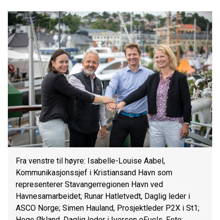
Fra venstre til høyre: Isabelle-Louise Aabel,
Kommunikasjonssjef i Kristiansand Havn som
representerer Stavangerregionen Havn ved
Havnesamarbeidet; Runar Hatletvedt, Daglig leder i
ASCO Norge; Simen Hauland, Prosjektleder P2X i St1;
Hege Økland, Daglig leder i Iverson eFuels. Foto: