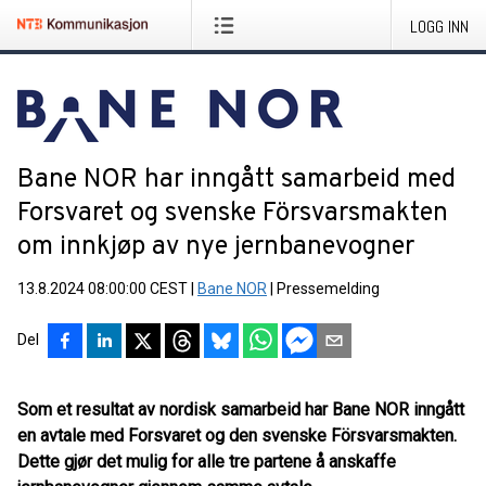
LOGG INN
Bane NOR har inngått samarbeid med
Forsvaret og svenske Försvarsmakten
om innkjøp av nye jernbanevogner
13.8.2024 08:00:00 CEST
|
Bane NOR
|
Pressemelding
Del
Som et resultat av nordisk samarbeid har Bane NOR inngått
en avtale med Forsvaret og den svenske Försvarsmakten.
Dette gjør det mulig for alle tre partene å anskaffe