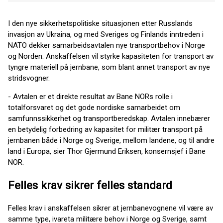
I den nye sikkerhetspolitiske situasjonen etter Russlands
invasjon av Ukraina, og med Sveriges og Finlands inntreden i
NATO dekker samarbeidsavtalen nye transportbehov i Norge
og Norden. Anskaffelsen vil styrke kapasiteten for transport av
tyngre materiell på jernbane, som blant annet transport av nye
stridsvogner.
- Avtalen er et direkte resultat av Bane NORs rolle i
totalforsvaret og det gode nordiske samarbeidet om
samfunnssikkerhet og transportberedskap. Avtalen innebærer
en betydelig forbedring av kapasitet for militær transport på
jernbanen både i Norge og Sverige, mellom landene, og til andre
land i Europa, sier Thor Gjermund Eriksen, konsernsjef i Bane
NOR.
Felles krav sikrer felles standard
Felles krav i anskaffelsen sikrer at jernbanevognene vil være av
samme type, ivareta militære behov i Norge og Sverige, samt