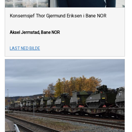
Konsernsjef Thor Gjermund Eriksen i Bane NOR
Aksel Jermstad, Bane NOR
LAST NED BILDE