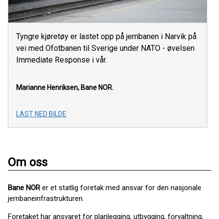
Tyngre kjøretøy er lastet opp på jernbanen i Narvik på
vei med Ofotbanen til Sverige under NATO - øvelsen
Immediate Response i vår.
Marianne Henriksen, Bane NOR.
LAST NED BILDE
Om oss
Bane NOR
er et statlig foretak med ansvar for den nasjonale
jernbaneinfrastrukturen.
Foretaket har ansvaret for planlegging, utbygging, forvaltning,