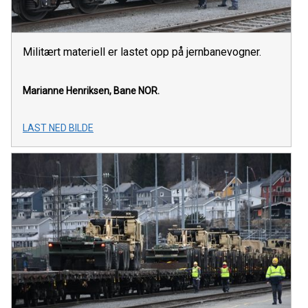
Militært materiell er lastet opp på jernbanevogner.
Marianne Henriksen, Bane NOR.
LAST NED BILDE