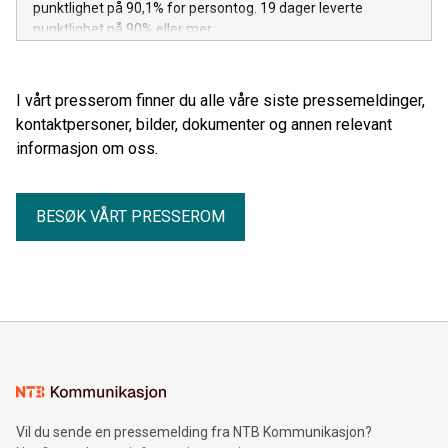
punktlighet på 90,1% for persontog. 19 dager leverte
punktlighet på 90% eller mer.
I vårt presserom finner du alle våre siste pressemeldinger,
kontaktpersoner, bilder, dokumenter og annen relevant
informasjon om oss.
BESØK VÅRT PRESSEROM
Vil du sende en pressemelding fra NTB Kommunikasjon?