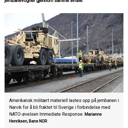
jernbanevogner gjennom samme avtale.
Amerikansk militært materiell lastes opp på jernbanen i
Narvik for å bli fraktet til Sverige i forbindelse med
NATO-øvelsen Immediate Response.
Marianne
Henriksen, Bane NOR