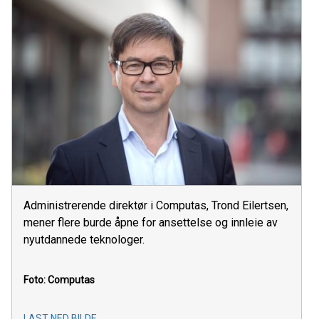
Administrerende direktør i Computas, Trond Eilertsen,
mener flere burde åpne for ansettelse og innleie av
nyutdannede teknologer.
Foto: Computas
LAST NED BILDE