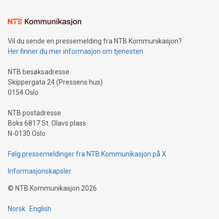
Vil du sende en pressemelding fra NTB Kommunikasjon?
Her finner du mer informasjon om tjenesten
NTB besøksadresse
Skippergata 24 (Pressens hus)
0154 Oslo
NTB postadresse
Boks 6817 St. Olavs plass
N-0130 Oslo
Følg pressemeldinger fra NTB Kommunikasjon på X
Informasjonskapsler
©
NTB Kommunikasjon
2026
Norsk
English