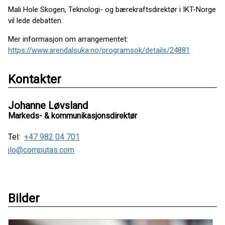
Mali Hole Skogen, Teknologi- og bærekraftsdirektør i IKT-Norge
vil lede debatten.
Mer informasjon om arrangementet:
https://www.arendalsuka.no/programsok/details/24881
Kontakter
Johanne Løvsland
Markeds- & kommunikasjonsdirektør
Tel:
+47 982 04 701
jlo@computas.com
Bilder