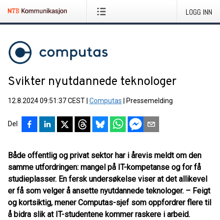
LOGG INN
Svikter nyutdannede teknologer
12.8.2024 09:51:37 CEST
|
Computas
|
Pressemelding
Del
Både offentlig og privat sektor har i årevis meldt om den
samme utfordringen: mangel på IT-kompetanse og for få
studieplasser. En fersk undersøkelse viser at det allikevel
er få som velger å ansette nyutdannede teknologer. – Feigt
og kortsiktig, mener Computas-sjef som oppfordrer flere til
å bidra slik at IT-studentene kommer raskere i arbeid.