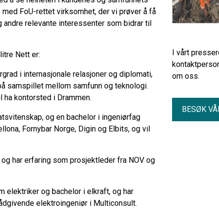
 med FoU-rettet virksomhet, der vi prøver å få
andre relevante interessenter som bidrar til
I vårt presse
itre Nett er:
kontaktperson
rgrad i internasjonale relasjoner og diplomati,
om oss.
på samspillet mellom samfunn og teknologi.
vil ha kontorsted i Drammen.
BESØK VÅ
tatsvitenskap, og en bachelor i ingeniørfag
ellona, Fornybar Norge, Digin og Elbits, og vil
, og har erfaring som prosjektleder fra NOV og
 elektriker og bachelor i elkraft, og har
ådgivende elektroingeniør i Multiconsult.