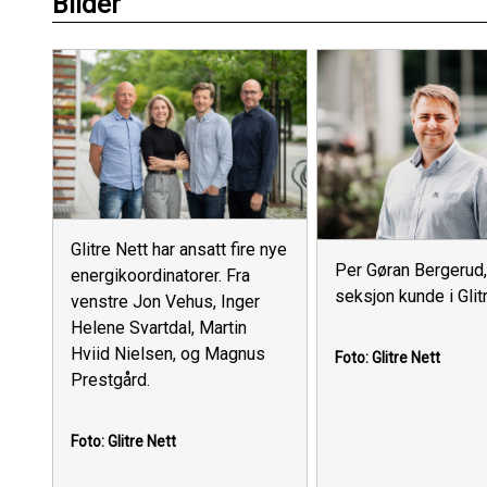
Bilder
Glitre Nett har ansatt fire nye
Per Gøran Bergerud,
energikoordinatorer. Fra
seksjon kunde i Glit
venstre Jon Vehus, Inger
Helene Svartdal, Martin
Hviid Nielsen, og Magnus
Foto: Glitre Nett
Prestgård.
Foto: Glitre Nett