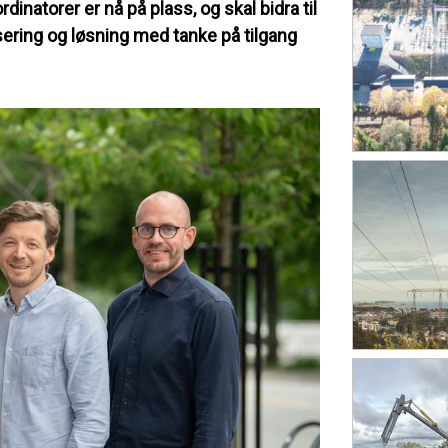
atorer er nå på plass, og skal bidra til
isering og løsning med tanke på tilgang