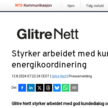
Hjem
Følg innhold
Styrker arbeidet med ku
energikoordinering
12.8.2024 07:22:24 CEST
|
Glitre Nett
|
Pressemelding
Del
Glitre Nett styrker arbeidet med god kundedialog