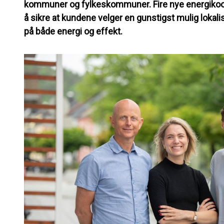
kommuner og fylkeskommuner. Fire nye energikoordin
å sikre at kundene velger en gunstigst mulig lokal
på både energi og effekt.