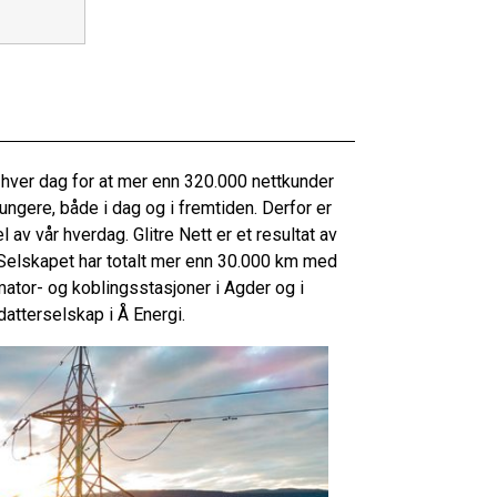
 hver dag for at mer enn 320.000 nettkunder
ungere, både i dag og i fremtiden. Derfor er
av vår hverdag. Glitre Nett er et resultat av
 Selskapet har totalt mer enn 30.000 km med
mator- og koblingsstasjoner i Agder og i
 datterselskap i Å Energi.