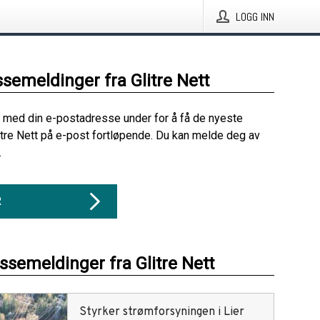
LOGG INN
ssemeldinger fra Glitre Nett
 med din e-postadresse under for å få de nyeste
itre Nett på e-post fortløpende. Du kan melde deg av
.
R
essemeldinger fra Glitre Nett
Styrker strømforsyningen i Lier