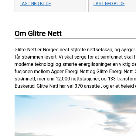
LAST NED BILDE
LAST NED BILDE
Om Glitre Nett
Glitre Nett er Norges nest største nettselskap, og sørger
får strømmen levert. Vi skal sørge for at samfunnet skal f
moderne teknologi og smarte energiløsninger en viktig del 
fusjonen mellom Agder Energi Nett og Glitre Energi Nett.
strømnett, mer enn 12.000 nettstasjoner, og 133 transfor
Buskerud. Glitre Nett har vel 370 ansatte , og er et heleid