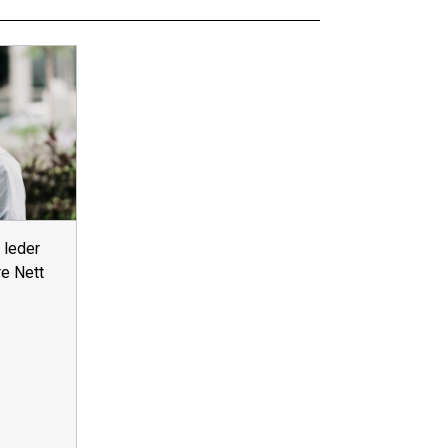
 leder
re Nett