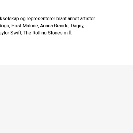
selskap og representerer blant annet artister
rigo, Post Malone, Ariana Grande, Dagny,
lor Swift, The Rolling Stones m.fl.