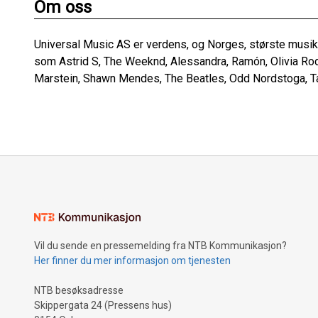
Om oss
Universal Music AS er verdens, og Norges, største musikk
som Astrid S, The Weeknd, Alessandra, Ramón, Olivia Rod
Marstein, Shawn Mendes, The Beatles, Odd Nordstoga, Tay
Vil du sende en pressemelding fra NTB Kommunikasjon?
Her finner du mer informasjon om tjenesten
NTB besøksadresse
Skippergata 24 (Pressens hus)