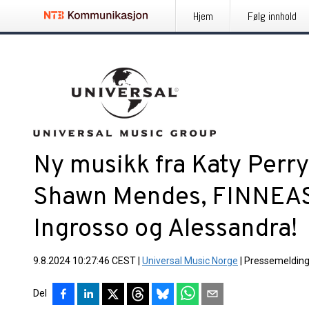
Hjem
Følg innhold
Ny musikk fra Katy Perry, 
Shawn Mendes, FINNEAS
Ingrosso og Alessandra!
9.8.2024 10:27:46 CEST
|
Universal Music Norge
|
Pressemeldin
Del