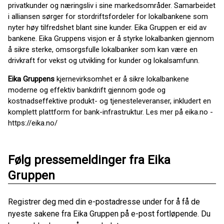
privatkunder og næringsliv i sine markedsområder. Samarbeidet
i alliansen sørger for stordriftsfordeler for lokalbankene som
nyter høy tilfredshet blant sine kunder. Eika Gruppen er eid av
bankene. Eika Gruppens visjon er å styrke lokalbanken gjennom
å sikre sterke, omsorgsfulle lokalbanker som kan være en
drivkraft for vekst og utvikling for kunder og lokalsamfunn.
Eika Gruppens
kjernevirksomhet er å sikre lokalbankene
moderne og effektiv bankdrift gjennom gode og
kostnadseffektive produkt- og tjenesteleveranser, inkludert en
komplett plattform for bank-infrastruktur. Les mer på eika.no -
https://eika.no/
Følg pressemeldinger fra Eika
Gruppen
Registrer deg med din e-postadresse under for å få de
nyeste sakene fra Eika Gruppen på e-post fortløpende. Du