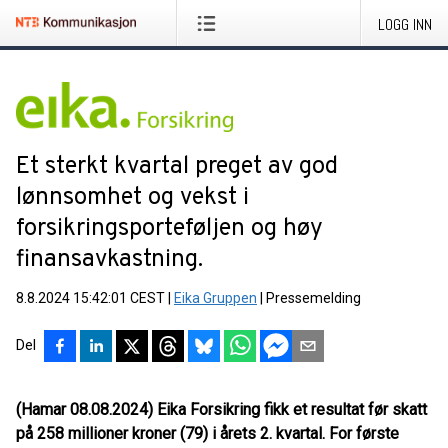
LOGG INN
Et sterkt kvartal preget av god
lønnsomhet og vekst i
forsikringsporteføljen og høy
finansavkastning.
8.8.2024 15:42:01 CEST
|
Eika Gruppen
|
Pressemelding
Del
(Hamar 08.08.2024) Eika Forsikring fikk et resultat før skatt
på 258 millioner kroner (79) i årets 2. kvartal. For første