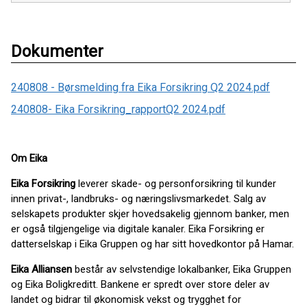
Dokumenter
240808 - Børsmelding fra Eika Forsikring Q2 2024.pdf
240808- Eika Forsikring_rapportQ2 2024.pdf
Om Eika
Eika Forsikring
leverer skade- og personforsikring til kunder
innen privat-, landbruks- og næringslivsmarkedet. Salg av
selskapets produkter skjer hovedsakelig gjennom banker, men
er også tilgjengelige via digitale kanaler. Eika Forsikring er
datterselskap i Eika Gruppen og har sitt hovedkontor på Hamar.
Eika Alliansen
består av selvstendige lokalbanker, Eika Gruppen
og Eika Boligkreditt. Bankene er spredt over store deler av
landet og bidrar til økonomisk vekst og trygghet for