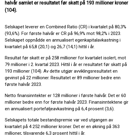
halvår samlet er resultatet før skatt på 193 millioner kroner
(104).
Selskapet leverer en Combined Ratio (CR) i kvartalet på 80,3%
(93,6%). For første halvår er CR på 96,9% mot 98,2% i 2023.
Selskapet oppnådde en annualisert egenkapitalavkastning i
kvartalet på 65,8 (20,1) og 26,7 (14,1) hittil i år.
Resultat før skatt er på 258 millioner for kvartalet isolert, mot
79 millioner i 2. kvartal 2023. Hittil i år er resultatet før skatt på
193 millioner (104). Av dette utgjør avviklingsresultatet en
gevinst på 22 millioner. Resultatet er 89 millioner bedre enn
første halvår 2023.
Netto finansinntekter er 128 millioner i første halvår. Det er 60
millioner bedre enn for første halvår 2023. Finansinntektene gir
en annualisert porteføljeavkastning på 6,4 prosent (3,6).
Selskapets totale bestandspremie var ved utgangen av
kvartalet på 4 252 millioner kroner. Det er en økning på 363
millioner, tilsvarende 6,3 prosent hittil i år.