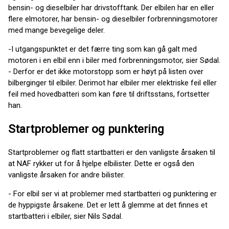
bensin- og dieselbiler har drivstofftank. Der elbilen har en eller
flere elmotorer, har bensin- og dieselbiler forbrenningsmotorer
med mange bevegelige deler.
-I utgangspunktet er det færre ting som kan gå galt med
motoren i en elbil enn i biler med forbrenningsmotor, sier Sødal.
- Derfor er det ikke motorstopp som er høyt på listen over
bilberginger til elbiler. Derimot har elbiler mer elektriske feil eller
feil med hovedbatteri som kan føre til driftsstans, fortsetter
han.
Startproblemer og punktering
Startproblemer og flatt startbatteri er den vanligste årsaken til
at NAF rykker ut for å hjelpe elbilister. Dette er også den
vanligste årsaken for andre bilister.
- For elbil ser vi at problemer med startbatteri og punktering er
de hyppigste årsakene. Det er lett å glemme at det finnes et
startbatteri i elbiler, sier Nils Sødal.