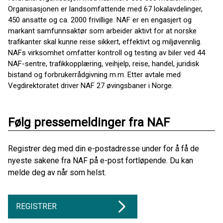
Organisasjonen er landsomfattende med 67 lokalavdelinger,
450 ansatte og ca. 2000 frivillige. NAF er en engasjert og
markant samfunnsaktør som arbeider aktivt for at norske
trafikanter skal kunne reise sikkert, effektivt og miljøvennlig.
NAFs virksomhet omfatter kontroll og testing av biler ved 44
NAF-sentre, trafikkopplæring, veihjelp, reise, handel, juridisk
bistand og forbrukerrådgivning m.m. Etter avtale med
Vegdirektoratet driver NAF 27 øvingsbaner i Norge.
Følg pressemeldinger fra NAF
Registrer deg med din e-postadresse under for å få de
nyeste sakene fra NAF på e-post fortløpende. Du kan
melde deg av når som helst.
REGISTRER