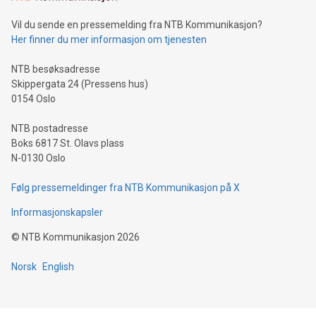
Vil du sende en pressemelding fra NTB Kommunikasjon?
Her finner du mer informasjon om tjenesten
NTB besøksadresse
Skippergata 24 (Pressens hus)
0154 Oslo
NTB postadresse
Boks 6817 St. Olavs plass
N-0130 Oslo
Følg pressemeldinger fra NTB Kommunikasjon på X
Informasjonskapsler
©
NTB Kommunikasjon
2026
Norsk
English