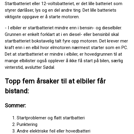
Startbatteriet eller 12-voltsbatteriet, er det lille batteriet som
styrer dørlåser, lys og en del andre ting. Det lille batteriets
viktigste oppgave er å starte motoren.
- I elbiler er startbatteriet mindre enn i bensin- og dieselbiler.
Grunnen er enkelt forklart at i en diesel- eller bensinbil skal
startbatteriet bokstavelig talt fyre opp motoren. Det krever mer
kraft enn i en elbil hvor elmotoren nærmest starter som en PC.
Det at startbatteriet er mindre i elbiler, er hovedgrunnen til at
mange elbilister også opplever å ikke få start på bilen, særlig
vinterstid, avslutter Sødal.
Topp fem årsaker til at elbiler får
bistand:
Sommer:
Startproblemer og flatt startbatteri
Punktering
Andre elektriske feil eller hovedbatteri