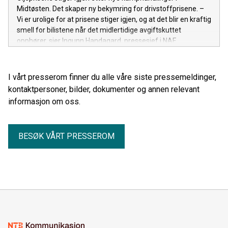
Midtøsten. Det skaper ny bekymring for drivstoffprisene. –
Vi er urolige for at prisene stiger igjen, og at det blir en kraftig
smell for bilistene når det midlertidige avgiftskuttet
opphører, sier Ingunn Handagard, pressesjef i NAF.
I vårt presserom finner du alle våre siste pressemeldinger,
kontaktpersoner, bilder, dokumenter og annen relevant
informasjon om oss.
BESØK VÅRT PRESSEROM