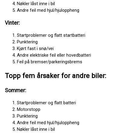
Nøkler låst inne i bil
Andre feil med hjul/hjuloppheng
Vinter:
Startproblemer og flatt startbatteri
Punktering
Kjørt fast i snø/vei
Andre elektriske feil eller hovedbatteri
Feil på bremser/parkeringsbrems
Topp fem årsaker for andre biler:
Sommer:
Startproblemer og flatt batteri
Motorstopp
Punktering
Andre feil med hjul/hjuloppheng
Nøkler låst inne i bil